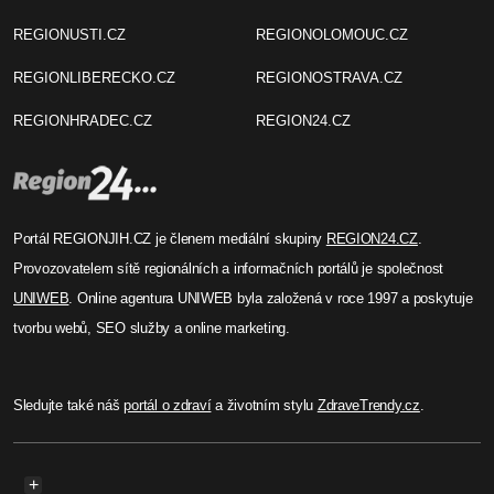
REGIONUSTI.CZ
REGIONOLOMOUC.CZ
REGIONLIBERECKO.CZ
REGIONOSTRAVA.CZ
REGIONHRADEC.CZ
REGION24.CZ
Portál REGIONJIH.CZ je členem mediální skupiny
REGION24.CZ
.
Provozovatelem sítě regionálních a informačních portálů je společnost
UNIWEB
. Online agentura UNIWEB byla založená v roce 1997 a poskytuje
tvorbu webů, SEO služby a online marketing.
Sledujte také náš
portál o zdraví
a životním stylu
ZdraveTrendy.cz
.
+