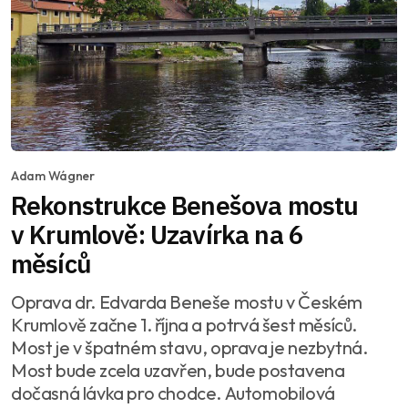
Adam Wágner
Rekonstrukce Benešova mostu
v Krumlově: Uzavírka na 6
měsíců
Oprava dr. Edvarda Beneše mostu v Českém
Krumlově začne 1. října a potrvá šest měsíců.
Most je v špatném stavu, oprava je nezbytná.
Most bude zcela uzavřen, bude postavena
dočasná lávka pro chodce. Automobilová