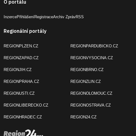
O portálu
Inzerce
Přihlášení
Registrace
Archiv Zpráv
RSS
Regionální portály
REGIONPLZEN.CZ
REGIONPARDUBICKO.CZ
REGIONZAPAD.CZ
REGIONVYSOCINA.CZ
REGIONJIH.CZ
REGIONBRNO.CZ
REGIONPRAHA.CZ
REGIONZLIN.CZ
REGIONUSTI.CZ
REGIONOLOMOUC.CZ
REGIONLIBERECKO.CZ
REGIONOSTRAVA.CZ
REGIONHRADEC.CZ
REGION24.CZ