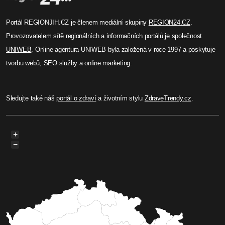
Portál REGIONJIH.CZ je členem mediální skupiny
REGION24.CZ
.
Provozovatelem sítě regionálních a informačních portálů je společnost
UNIWEB
. Online agentura UNIWEB byla založená v roce 1997 a poskytuje
tvorbu webů, SEO služby a online marketing.
Sledujte také náš
portál o zdraví
a životním stylu
ZdraveTrendy.cz
.
+
−