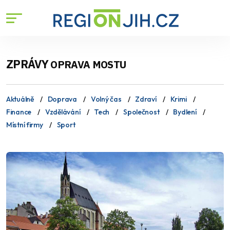
ZPRÁVY
OPRAVA MOSTU
Aktuálně
Doprava
Volný čas
Zdraví
Krimi
Finance
Vzdělávání
Tech
Společnost
Bydlení
Místní firmy
Sport