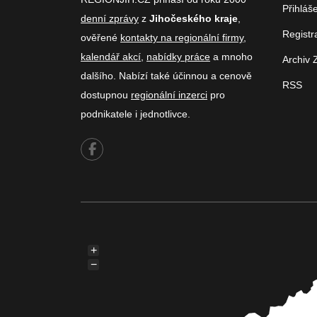
Přihláš
denní zprávy
z
Jihočeského kraje
,
Registr
ověřené
kontakty na regionální firmy
,
kalendář akcí
,
nabídky práce
a mnoho
Archiv 
dalšího. Nabízí také účinnou a cenově
RSS
dostupnou
regionální inzerci
pro
podnikatele i jednotlivce.
+
−