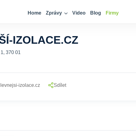
Home
Zprávy
Video
Blog
Firmy
ŠÍ-IZOLACE.CZ
 1, 370 01
levnejsi-izolace.cz
Sdílet