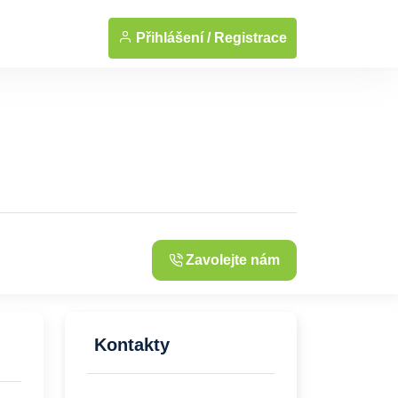
... Zobrazit fotografie
Přihlášení /
Registrace
Zavolejte nám
Kontakty