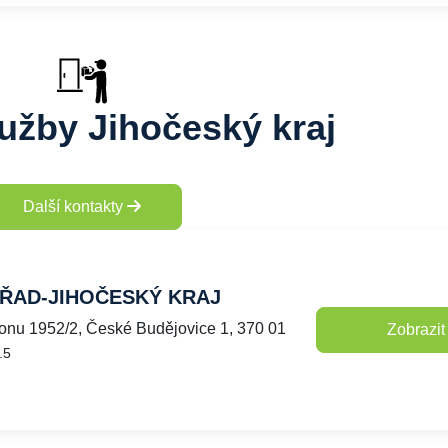
lužby Jihočeský kraj
Další kontakty
ŘAD-JIHOČESKÝ KRAJ
onu 1952/2, České Budějovice 1, 370 01
Zobrazit
.5