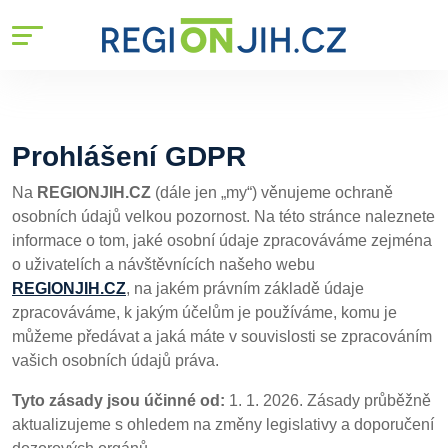
Prohlášení GDPR
Na
REGIONJIH.CZ
(dále jen „my“) věnujeme ochraně
osobních údajů velkou pozornost. Na této stránce naleznete
informace o tom, jaké osobní údaje zpracováváme zejména
o uživatelích a návštěvnících našeho webu
REGIONJIH.CZ
, na jakém právním základě údaje
zpracováváme, k jakým účelům je používáme, komu je
můžeme předávat a jaká máte v souvislosti se zpracováním
vašich osobních údajů práva.
Tyto zásady jsou účinné od:
1. 1. 2026. Zásady průběžně
aktualizujeme s ohledem na změny legislativy a doporučení