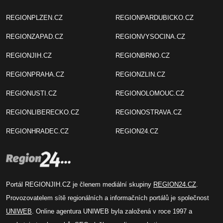
REGIONPLZEN.CZ
REGIONPARDUBICKO.CZ
REGIONZAPAD.CZ
REGIONVYSOCINA.CZ
REGIONJIH.CZ
REGIONBRNO.CZ
REGIONPRAHA.CZ
REGIONZLIN.CZ
REGIONUSTI.CZ
REGIONOLOMOUC.CZ
REGIONLIBERECKO.CZ
REGIONOSTRAVA.CZ
REGIONHRADEC.CZ
REGION24.CZ
Portál REGIONJIH.CZ je členem mediální skupiny
REGION24.CZ
.
Provozovatelem sítě regionálních a informačních portálů je společnost
UNIWEB
. Online agentura UNIWEB byla založená v roce 1997 a