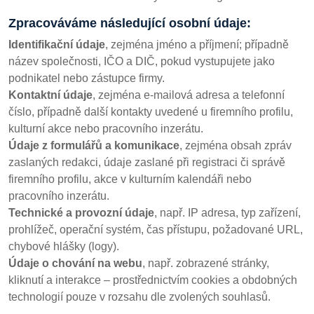
Zpracováváme následující osobní údaje:
Identifikační údaje
, zejména jméno a příjmení; případně
název společnosti, IČO a DIČ, pokud vystupujete jako
podnikatel nebo zástupce firmy.
Kontaktní údaje
, zejména e-mailová adresa a telefonní
číslo, případně další kontakty uvedené u firemního profilu,
kulturní akce nebo pracovního inzerátu.
Údaje z formulářů a komunikace
, zejména obsah zpráv
zaslaných redakci, údaje zaslané při registraci či správě
firemního profilu, akce v kulturním kalendáři nebo
pracovního inzerátu.
Technické a provozní údaje
, např. IP adresa, typ zařízení,
prohlížeč, operační systém, čas přístupu, požadované URL,
chybové hlášky (logy).
Údaje o chování na webu
, např. zobrazené stránky,
kliknutí a interakce – prostřednictvím cookies a obdobných
technologií pouze v rozsahu dle zvolených souhlasů.