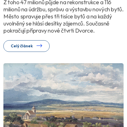
Z toho 47 milionů půjde na rekonstrukce a 116
milionů na údržbu, správu a výstavbu nových bytů.
Město spravuje přes tři tisíce bytů a na každý
uvolněný se hlásí desítky zájemců. Současně
pokračují přípravy nové čtvrti Dvorce.
Celý článek