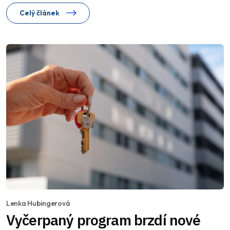
Celý článek
Lenka Hubingerová
Vyčerpaný program brzdí nové