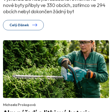
nové byty přibyly ve 330 obcích, zatímco ve 294
obcích nebyl dokončen žádný byt
Celý článek
Michaela Prokopová