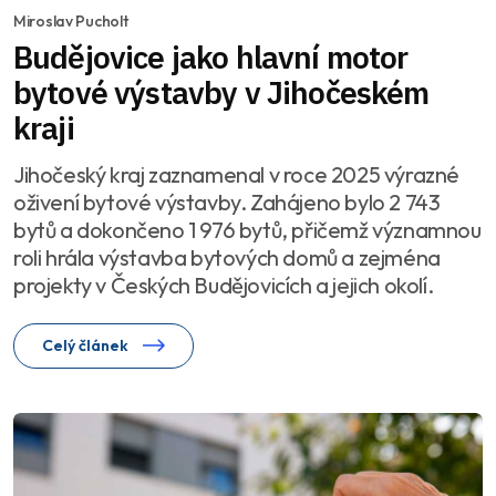
Miroslav Pucholt
Budějovice jako hlavní motor
bytové výstavby v Jihočeském
kraji
Jihočeský kraj zaznamenal v roce 2025 výrazné
oživení bytové výstavby. Zahájeno bylo 2 743
bytů a dokončeno 1 976 bytů, přičemž významnou
roli hrála výstavba bytových domů a zejména
projekty v Českých Budějovicích a jejich okolí.
Celý článek