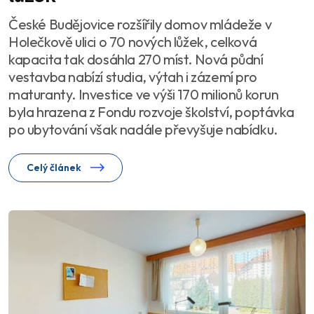
České Budějovice rozšířily domov mládeže v
Holečkově ulici o 70 nových lůžek, celková
kapacita tak dosáhla 270 míst. Nová půdní
vestavba nabízí studia, výtah i zázemí pro
maturanty. Investice ve výši 170 milionů korun
byla hrazena z Fondu rozvoje školství, poptávka
po ubytování však nadále převyšuje nabídku.
Celý článek