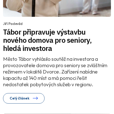
Jiří Padevěd
Tábor připravuje výstavbu
nového domova pro seniory,
hledá investora
Město Tábor vyhlásilo soutěž na investora a
provozovatele domova pro seniory se zvláštním
režimem v lokalitě Dvorce. Zařízení nabídne
kapacitu až 140 míst a má pomoci řešit
nedostatek pobytových služeb v regionu.
Celý článek