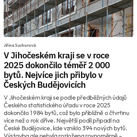
Jiřina Suchorová
V Jihočeském kraji se v roce
2025 dokončilo téměř 2 000
bytů. Nejvíce jich přibylo v
Českých Budějovicích
V Jihočeském kraji se podle předběžných údajů
Českého statistického úřadu v roce 2025
dokončilo 1 984 bytů, což bylo přibližně o čtvrtinu
více než o rok dříve. Největší podíl připadl na
České Budějovice, kde vzniklo 394 nových bytů.
Výstavba ale nebyla rozložena rovnoměrně –