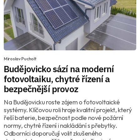
Miroslav Pucholt
Budějovicko sází na moderní
fotovoltaiku, chytré řízení a
bezpečnější provoz
Na Budějovicku roste zájem o fotovoltaické
systémy. Klíčovou roli hraje kvalitní projekt, který
řeší baterie, bezpečnost podle nové požární
normy, chytré řízení i nakládání s přebytky.
Odborníci doporučují volit zkušeného