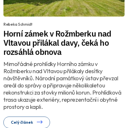
Rebeka Schmidt
Horní zámek v Rožmberku nad
Vltavou přilákal davy, čeká ho
rozsáhlá obnova
Mimořádné prohlídky Horního zámku v
Rožmberku nad Vltavou přilákaly desítky
návštěvníků. Národní památkový ústav převzal
areál do správy a připravuje několikaletou
rekonstrukci za stovky milionů korun. Prohlídková
trasa ukazuje exteriéry, reprezentační i obytné
prostory a kapli.
Celý článek