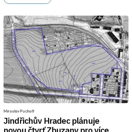
Miroslav Pucholt
Jindřichův Hradec plánuje
novou čtvrť Zbuzany pro více