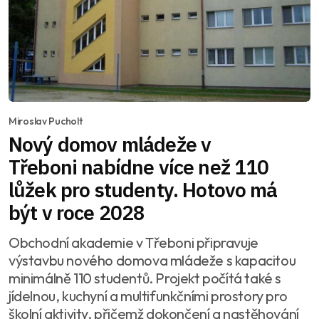
Miroslav Pucholt
Nový domov mládeže v
Třeboni nabídne více než 110
lůžek pro studenty. Hotovo má
být v roce 2028
Obchodní akademie v Třeboni připravuje
výstavbu nového domova mládeže s kapacitou
minimálně 110 studentů. Projekt počítá také s
jídelnou, kuchyní a multifunkčními prostory pro
školní aktivity, přičemž dokončení a nastěhování