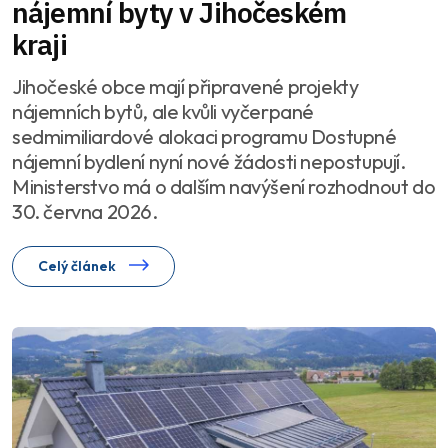
nájemní byty v Jihočeském
kraji
Jihočeské obce mají připravené projekty
nájemních bytů, ale kvůli vyčerpané
sedmimiliardové alokaci programu Dostupné
nájemní bydlení nyní nové žádosti nepostupují.
Ministerstvo má o dalším navýšení rozhodnout do
30. června 2026.
Celý článek