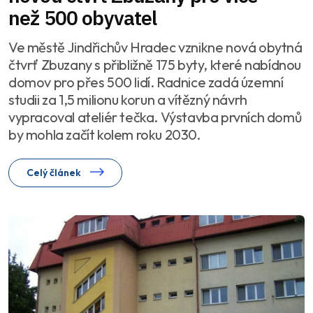
než 500 obyvatel
Ve městě Jindřichův Hradec vznikne nová obytná
čtvrť Zbuzany s přibližně 175 byty, které nabídnou
domov pro přes 500 lidí. Radnice zadá územní
studii za 1,5 milionu korun a vítězný návrh
vypracoval ateliér tečka. Výstavba prvních domů
by mohla začít kolem roku 2030.
Celý článek