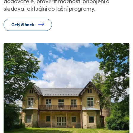
dodavatele, prověřit možnosti připojení a
sledovat aktuální dotační programy.
Celý článek