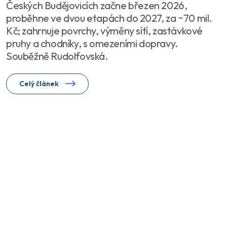
Českých Budějovicích začne březen 2026,
proběhne ve dvou etapách do 2027, za ~70 mil.
Kč; zahrnuje povrchy, výměny sítí, zastávkové
pruhy a chodníky, s omezeními dopravy.
Souběžně Rudolfovská.
Celý článek