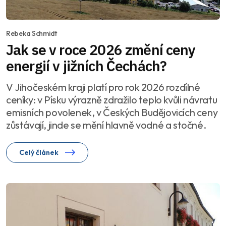
Rebeka Schmidt
Jak se v roce 2026 změní ceny
energií v jižních Čechách?
V Jihočeském kraji platí pro rok 2026 rozdílné
ceníky: v Písku výrazně zdražilo teplo kvůli návratu
emisních povolenek, v Českých Budějovicích ceny
zůstávají, jinde se mění hlavně vodné a stočné.
Celý článek