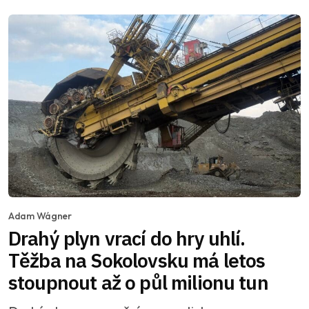
Adam Wágner
Drahý plyn vrací do hry uhlí.
Těžba na Sokolovsku má letos
stoupnout až o půl milionu tun