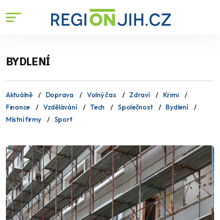
BYDLENÍ
Aktuálně
Doprava
Volný čas
Zdraví
Krimi
Finance
Vzdělávání
Tech
Společnost
Bydlení
Místní firmy
Sport