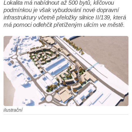
Lokalita má nabídnout až 500 bytů, klíčovou
podmínkou je však vybudování nové dopravní
infrastruktury včetně přeložky silnice II/139, která
má pomoci odlehčit přetíženým ulicím ve městě.
ilustrační