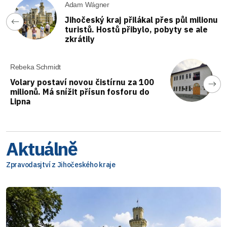
Adam Wágner
Jihočeský kraj přilákal přes půl milionu
turistů. Hostů přibylo, pobyty se ale
zkrátily
Rebeka Schmidt
Volary postaví novou čistírnu za 100
milionů. Má snížit přísun fosforu do
Lipna
Aktuálně
Zpravodasjtví z Jihočeského kraje