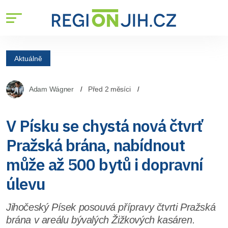
Aktuálně
Adam Wágner
Před 2 měsíci
V Písku se chystá nová čtvrť
Pražská brána, nabídnout
může až 500 bytů i dopravní
úlevu
Jihočeský Písek posouvá přípravy čtvrti Pražská
brána v areálu bývalých Žižkových kasáren.