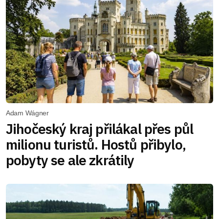
Adam Wágner
Jihočeský kraj přilákal přes půl
milionu turistů. Hostů přibylo,
pobyty se ale zkrátily