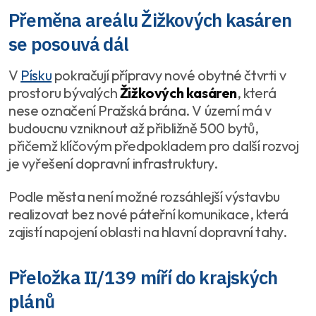
Přeměna areálu Žižkových kasáren
se posouvá dál
V
Písku
pokračují přípravy nové obytné čtvrti v
prostoru bývalých
Žižkových kasáren
, která
nese označení Pražská brána. V území má v
budoucnu vzniknout až přibližně 500 bytů,
přičemž klíčovým předpokladem pro další rozvoj
je vyřešení dopravní infrastruktury.
Podle města není možné rozsáhlejší výstavbu
realizovat bez nové páteřní komunikace, která
zajistí napojení oblasti na hlavní dopravní tahy.
Přeložka II/139 míří do krajských
plánů