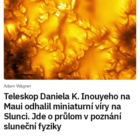
Adam Wágner
Teleskop Daniela K. Inouyeho na
Maui odhalil miniaturní víry na
Slunci. Jde o průlom v poznání
sluneční fyziky