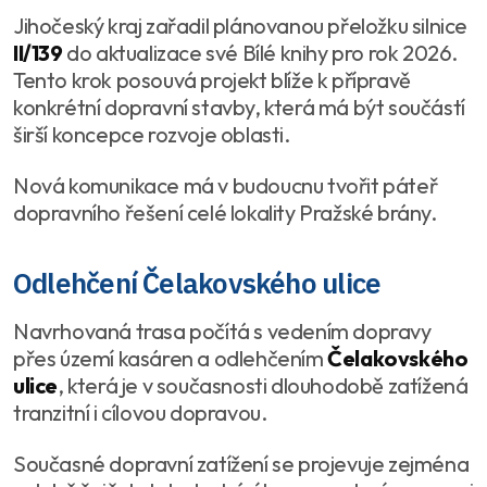
Jihočeský kraj zařadil plánovanou přeložku silnice
II/139
do aktualizace své Bílé knihy pro rok 2026.
Tento krok posouvá projekt blíže k přípravě
konkrétní dopravní stavby, která má být součástí
širší koncepce rozvoje oblasti.
Nová komunikace má v budoucnu tvořit páteř
dopravního řešení celé lokality Pražské brány.
Odlehčení Čelakovského ulice
Navrhovaná trasa počítá s vedením dopravy
přes území kasáren a odlehčením
Čelakovského
ulice
, která je v současnosti dlouhodobě zatížená
tranzitní i cílovou dopravou.
Současné dopravní zatížení se projevuje zejména