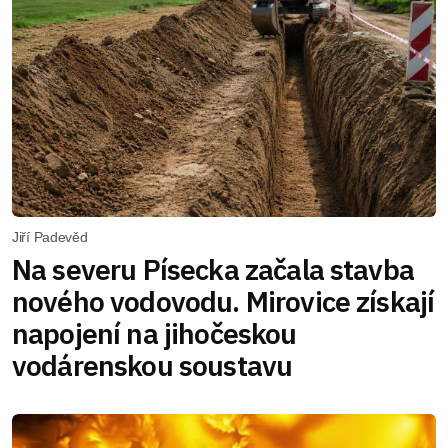
Jiří Padevěd
Na severu Písecka začala stavba
nového vodovodu. Mirovice získají
napojení na jihočeskou
vodárenskou soustavu