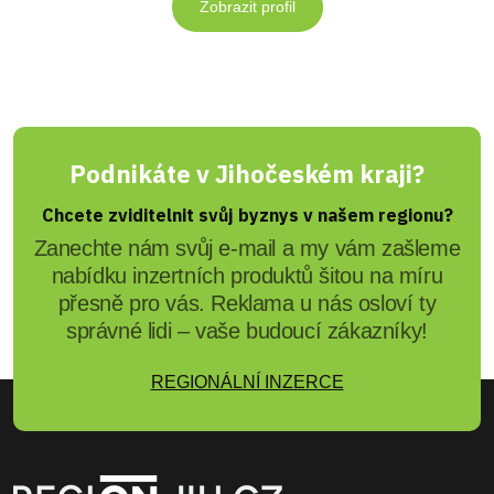
Zobrazit profil
Podnikáte v Jihočeském kraji?
Chcete zviditelnit svůj byznys v našem regionu?
Zanechte nám svůj e-mail a my vám zašleme
nabídku inzertních produktů šitou na míru
přesně pro vás. Reklama u nás osloví ty
správné lidi – vaše budoucí zákazníky!
REGIONÁLNÍ INZERCE