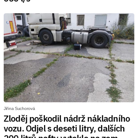
Jiřina Suchorová
Zloděj poškodil nádrž nákladního
vozu. Odjel s deseti litry, dalších