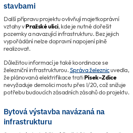
stavbami
Další přípravu projektu ovlivňují majetkoprávní
vztahy v
Pražské ulici
, kde je nutné dořešit
pozemky a navazující infrastrukturu. Bez jejich
vypořádání nelze dopravní napojení plně
realizovat.
Důležitou informací je také koordinace se
železniční infrastrukturou.
Správa železnic
uvedla,
že plánovaná elektrifikace trati
Písek–Zdice
nevyžaduje demolici mostu přes I/20, což snižuje
potřebu budoucích zásadních zásahů do projektu.
Bytová výstavba navázaná na
infrastrukturu