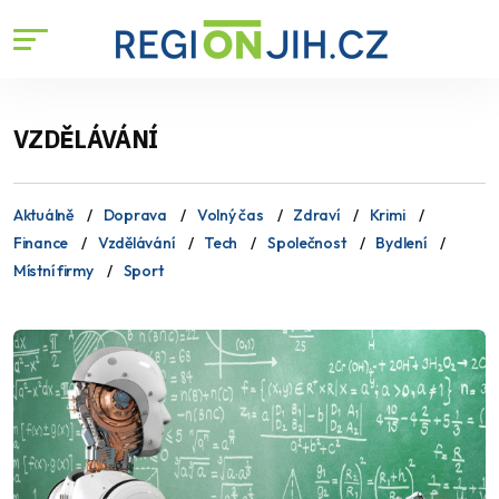
VZDĚLÁVÁNÍ
Aktuálně
Doprava
Volný čas
Zdraví
Krimi
Finance
Vzdělávání
Tech
Společnost
Bydlení
Místní firmy
Sport