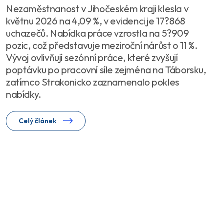
Nezaměstnanost v Jihočeském kraji klesla v
květnu 2026 na 4,09 %, v evidenci je 17?868
uchazečů. Nabídka práce vzrostla na 5?909
pozic, což představuje meziroční nárůst o 11 %.
Vývoj ovlivňují sezónní práce, které zvyšují
poptávku po pracovní síle zejména na Táborsku,
zatímco Strakonicko zaznamenalo pokles
nabídky.
Celý článek