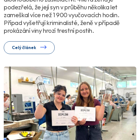
podezřelá, že její syn v průběhu několika let
zameškal více než 1 900 vyučovacích hodin.
Případ vyšetřují kriminalisté, ženě v případě
prokázání viny hrozí trestní postih.
Celý článek