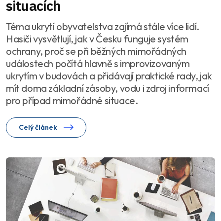
situacích
Téma ukrytí obyvatelstva zajímá stále více lidí.
Hasiči vysvětlují, jak v Česku funguje systém
ochrany, proč se při běžných mimořádných
událostech počítá hlavně s improvizovaným
ukrytím v budovách a přidávají praktické rady, jak
mít doma základní zásoby, vodu i zdroj informací
pro případ mimořádné situace.
Celý článek