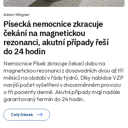
Adam Wágner
Písecká nemocnice zkracuje
čekání na magnetickou
rezonanci, akutní případy řeší
do 24 hodin
Nemocnice Písek zkracuje čekací dobu na
magnetickou rezonanci z dosavadních dvou až tří
měsíců na období v řádu týdnů. Díky nabídce VZP
navýší počet vyšetření v dvousměnném provozu
o tři pacienty denně. Akutní případy mají nadále
garantovaný termín do 24 hodin.
Celý článek