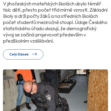
V jihočeských mateřských školách ubylo téměř
tisíc dětí, přesto počet tříd mírně vzrostl. Základní
školy si drží počty žáků a na středních školách
počet studentů meziročně stoupl. Údaje Českého
statistického úřadu ukazují, že demografický
vývoj se začíná projevovat především v
předškolním vzdělávání.
Celý článek