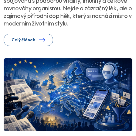
spojována s podporou vitality, imunity a celkové
rovnováhy organismu. Nejde o zázračný lék, ale o
zajímavý přírodní doplněk, který si nachází místo v
moderním životním stylu.
Celý článek