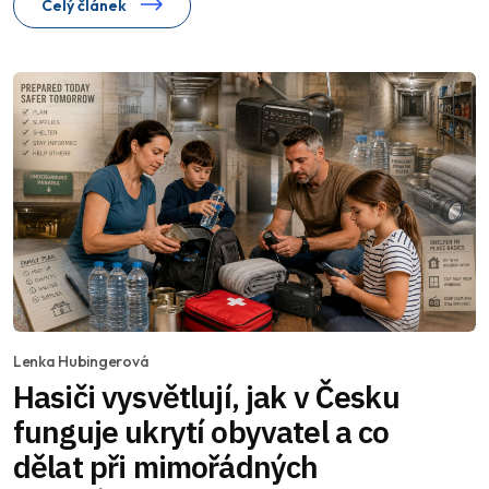
Celý článek
Lenka Hubingerová
Hasiči vysvětlují, jak v Česku
funguje ukrytí obyvatel a co
dělat při mimořádných