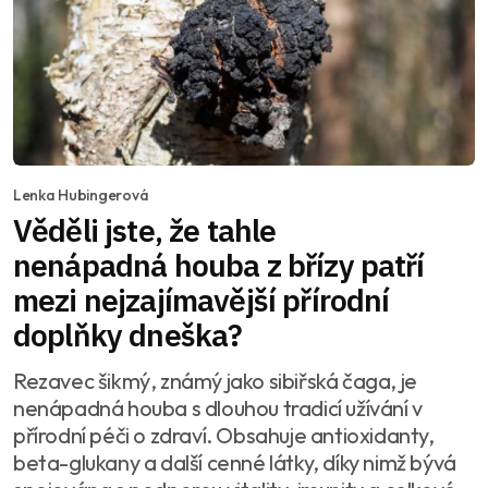
Lenka Hubingerová
Věděli jste, že tahle
nenápadná houba z břízy patří
mezi nejzajímavější přírodní
doplňky dneška?
Rezavec šikmý, známý jako sibiřská čaga, je
nenápadná houba s dlouhou tradicí užívání v
přírodní péči o zdraví. Obsahuje antioxidanty,
beta-glukany a další cenné látky, díky nimž bývá