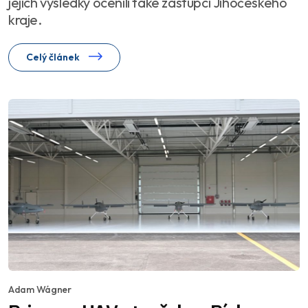
jejich výsledky ocenili také zástupci Jihočeského
kraje.
Celý článek
Adam Wágner