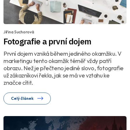
Jiřina Suchorová
Fotografie a první dojem
První dojem vzniká během jediného okamžiku. V
marketingu tento okamžik téměř vždy patří
obrazu. Než je přečteno jediné slovo, fotografie
už zákazníkovi řekla, jak se má ve vztahu ke
značce cítit.
Celý článek