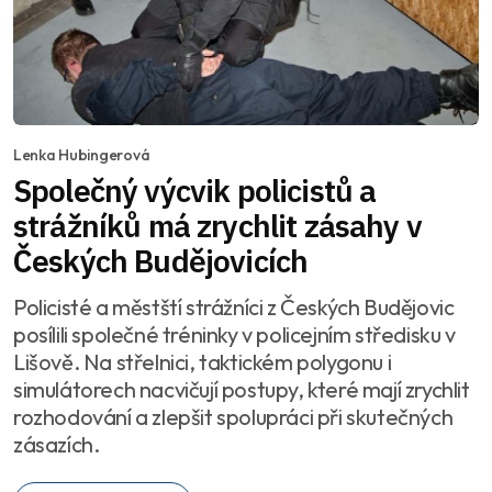
Lenka Hubingerová
Společný výcvik policistů a
strážníků má zrychlit zásahy v
Českých Budějovicích
Policisté a městští strážníci z Českých Budějovic
posílili společné tréninky v policejním středisku v
Lišově. Na střelnici, taktickém polygonu i
simulátorech nacvičují postupy, které mají zrychlit
rozhodování a zlepšit spolupráci při skutečných
zásazích.