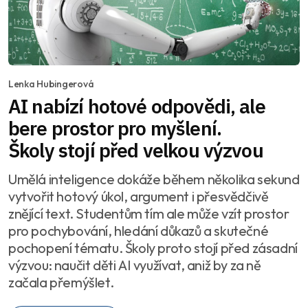
Lenka Hubingerová
AI nabízí hotové odpovědi, ale
bere prostor pro myšlení.
Školy stojí před velkou výzvou
Umělá inteligence dokáže během několika sekund
vytvořit hotový úkol, argument i přesvědčivě
znějící text. Studentům tím ale může vzít prostor
pro pochybování, hledání důkazů a skutečné
pochopení tématu. Školy proto stojí před zásadní
výzvou: naučit děti AI využívat, aniž by za ně
začala přemýšlet.