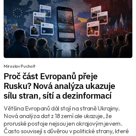
Miroslav Pucholt
Proč část Evropanů přeje
Rusku? Nová analýza ukazuje
sílu stran, sítí a dezinformací
Většina Evropanů dál stojí na straně Ukrajiny.
Nová analýza dat z 18 zemí ale ukazuje, že
proruské postoje nejsou jen okrajovým jevem.
Často souvisejí s důvěrou v politické strany, které