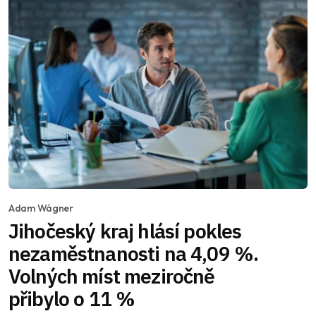
Adam Wágner
Jihočeský kraj hlásí pokles
nezaměstnanosti na 4,09 %.
Volných míst meziročně
přibylo o 11 %