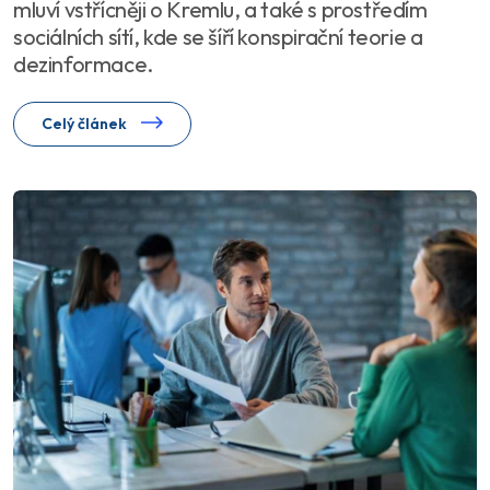
mluví vstřícněji o Kremlu, a také s prostředím
sociálních sítí, kde se šíří konspirační teorie a
dezinformace.
Celý článek