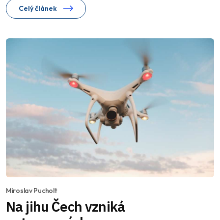
Celý článek
Miroslav Pucholt
Na jihu Čech vzniká