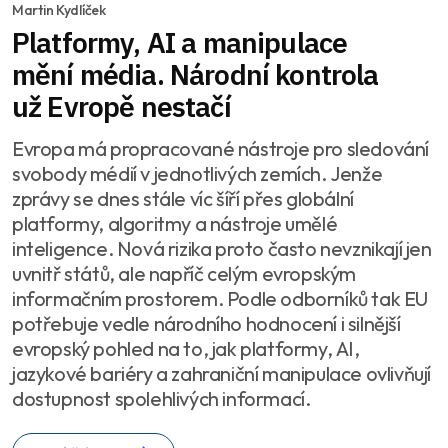
Martin Kydlíček
Platformy, AI a manipulace
mění média. Národní kontrola
už Evropě nestačí
Evropa má propracované nástroje pro sledování
svobody médií v jednotlivých zemích. Jenže
zprávy se dnes stále víc šíří přes globální
platformy, algoritmy a nástroje umělé
inteligence. Nová rizika proto často nevznikají jen
uvnitř států, ale napříč celým evropským
informačním prostorem. Podle odborníků tak EU
potřebuje vedle národního hodnocení i silnější
evropský pohled na to, jak platformy, AI,
jazykové bariéry a zahraniční manipulace ovlivňují
dostupnost spolehlivých informací.