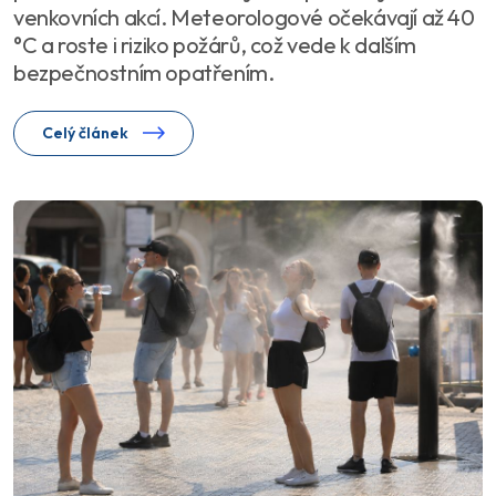
venkovních akcí. Meteorologové očekávají až 40
°C a roste i riziko požárů, což vede k dalším
bezpečnostním opatřením.
Celý článek