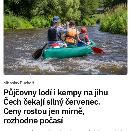
Miroslav Pucholt
Půjčovny lodí i kempy na jihu
Čech čekají silný červenec.
Ceny rostou jen mírně,
rozhodne počasí