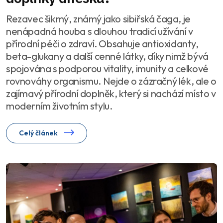
Rezavec šikmý, známý jako sibiřská čaga, je
nenápadná houba s dlouhou tradicí užívání v
přírodní péči o zdraví. Obsahuje antioxidanty,
beta-glukany a další cenné látky, díky nimž bývá
spojována s podporou vitality, imunity a celkové
rovnováhy organismu. Nejde o zázračný lék, ale o
zajímavý přírodní doplněk, který si nachází místo v
moderním životním stylu.
Celý článek