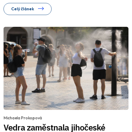
Celý článek
Michaela Prokopová
Vedra zaměstnala jihočeské