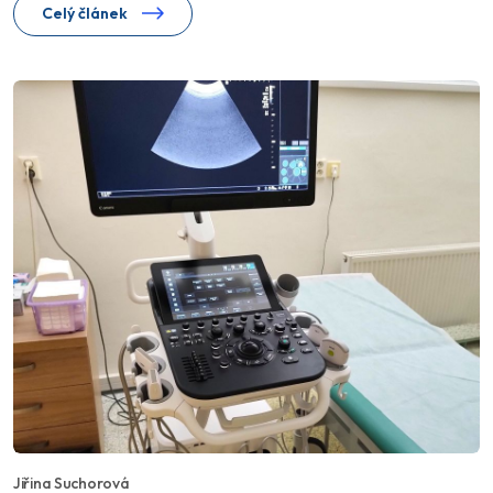
Celý článek
Jiřina Suchorová