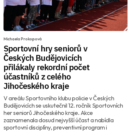
Michaela Prokopová
Sportovní hry seniorů v
Českých Budějovicích
přilákaly rekordní počet
účastníků z celého
Jihočeského kraje
V areálu Sportovního klubu policie v Českých
Budějovicích se uskutečnil 12. ročník Sportovních
her seniorů Jihočeského kraje. Akce
zaznamenala dosud nejvyšší účast a nabídla
sportovní disciplíny, preventivní program i