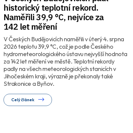
historický teplotní rekord.
Naměřili 39,9 °C, nejvíce za
142 let měření
V Českých Budějovicích naměřili v úterý 4. srpna
2026 teplotu 39,9 °C, což je podle Českého
hydrometeorologického ústavu nejvyšší hodnota
za 142 let měření ve městě. Teplotní rekordy
padly na všech meteorologických stanicích v
Jihočeském kraji, výrazně je překonaly také
Strakonice a Byňov.
Celý článek