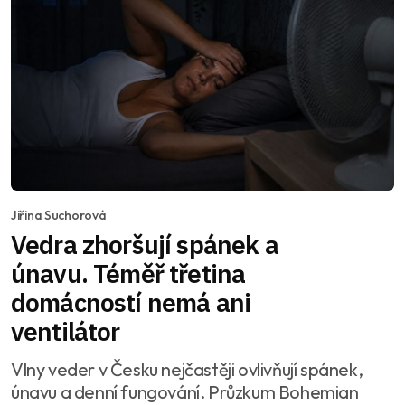
Jiřina Suchorová
Vedra zhoršují spánek a
únavu. Téměř třetina
domácností nemá ani
ventilátor
Vlny veder v Česku nejčastěji ovlivňují spánek,
únavu a denní fungování. Průzkum Bohemian