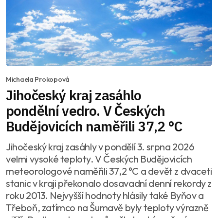
Michaela Prokopová
Jihočeský kraj zasáhlo
pondělní vedro. V Českých
Budějovicích naměřili 37,2 °C
Jihočeský kraj zasáhly v pondělí 3. srpna 2026
velmi vysoké teploty. V Českých Budějovicích
meteorologové naměřili 37,2 °C a devět z dvaceti
stanic v kraji překonalo dosavadní denní rekordy z
roku 2013. Nejvyšší hodnoty hlásily také Byňov a
Třeboň, zatímco na Šumavě byly teploty výrazně