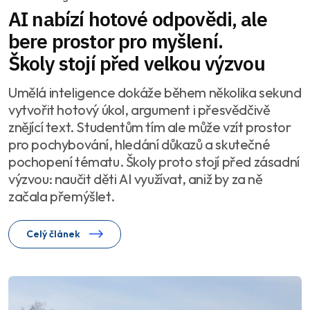
AI nabízí hotové odpovědi, ale
bere prostor pro myšlení.
Školy stojí před velkou výzvou
Umělá inteligence dokáže během několika sekund
vytvořit hotový úkol, argument i přesvědčivě
znějící text. Studentům tím ale může vzít prostor
pro pochybování, hledání důkazů a skutečné
pochopení tématu. Školy proto stojí před zásadní
výzvou: naučit děti AI využívat, aniž by za ně
začala přemýšlet.
Celý článek