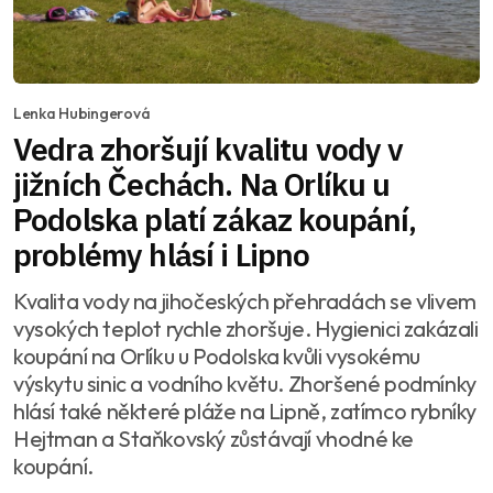
Lenka Hubingerová
Vedra zhoršují kvalitu vody v
jižních Čechách. Na Orlíku u
Podolska platí zákaz koupání,
problémy hlásí i Lipno
Kvalita vody na jihočeských přehradách se vlivem
vysokých teplot rychle zhoršuje. Hygienici zakázali
koupání na Orlíku u Podolska kvůli vysokému
výskytu sinic a vodního květu. Zhoršené podmínky
hlásí také některé pláže na Lipně, zatímco rybníky
Hejtman a Staňkovský zůstávají vhodné ke
koupání.