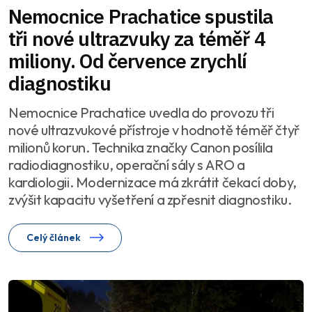
Nemocnice Prachatice spustila
tři nové ultrazvuky za téměř 4
miliony. Od července zrychlí
diagnostiku
Nemocnice Prachatice uvedla do provozu tři
nové ultrazvukové přístroje v hodnotě téměř čtyř
milionů korun. Technika značky Canon posílila
radiodiagnostiku, operační sály s ARO a
kardiologii. Modernizace má zkrátit čekací doby,
zvýšit kapacitu vyšetření a zpřesnit diagnostiku.
Celý článek