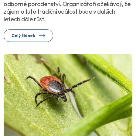
odborné poradenství. Organizátoři očekávají, že
zájem o tuto tradiční událost bude v dalších
letech dále růst.
Celý článek