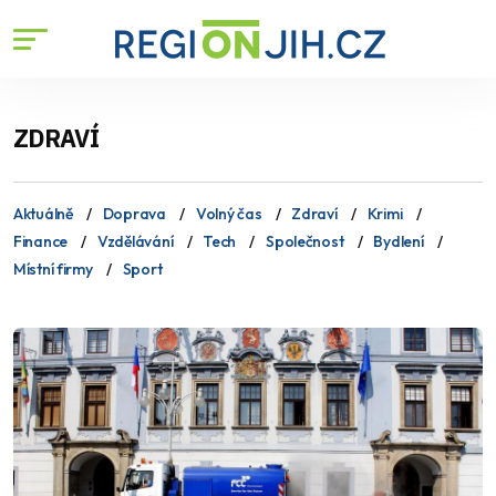
ZDRAVÍ
Aktuálně
Doprava
Volný čas
Zdraví
Krimi
Finance
Vzdělávání
Tech
Společnost
Bydlení
Místní firmy
Sport