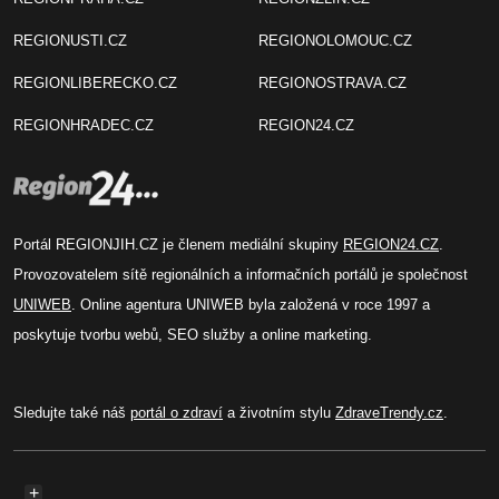
REGIONUSTI.CZ
REGIONOLOMOUC.CZ
REGIONLIBERECKO.CZ
REGIONOSTRAVA.CZ
REGIONHRADEC.CZ
REGION24.CZ
Portál REGIONJIH.CZ je členem mediální skupiny
REGION24.CZ
.
Provozovatelem sítě regionálních a informačních portálů je společnost
UNIWEB
. Online agentura UNIWEB byla založená v roce 1997 a
poskytuje tvorbu webů, SEO služby a online marketing.
Sledujte také náš
portál o zdraví
a životním stylu
ZdraveTrendy.cz
.
+