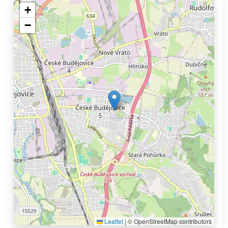
+
−
Leaflet
|
© OpenStreetMap contributors