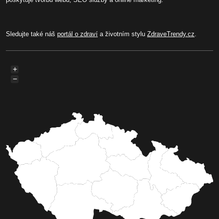
Sledujte také náš
portál o zdraví
a životním stylu
ZdraveTrendy.cz
.
+
−