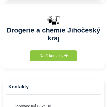
Drogerie a chemie Jihočeský
kraj
Další kontakty
Kontakty
Dobrovodská 882/130