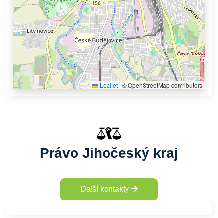
Leaflet
|
© OpenStreetMap contributors
Právo Jihočeský kraj
Další kontakty