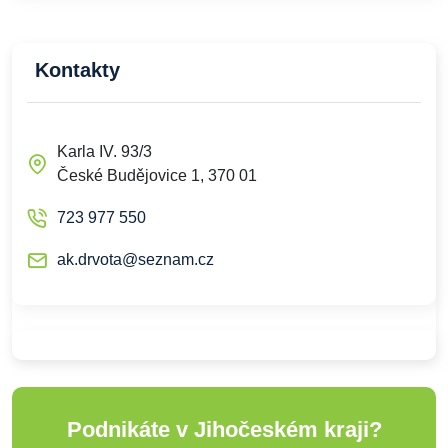
Kontakty
Karla IV. 93/3
České Budějovice 1, 370 01
723 977 550
ak.drvota@seznam.cz
Podnikáte v Jihočeském kraji?