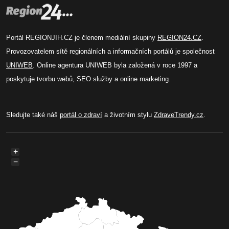
Portál REGIONJIH.CZ je členem mediální skupiny
REGION24.CZ
.
Provozovatelem sítě regionálních a informačních portálů je společnost
UNIWEB
. Online agentura UNIWEB byla založená v roce 1997 a
poskytuje tvorbu webů, SEO služby a online marketing.
Sledujte také náš
portál o zdraví
a životním stylu
ZdraveTrendy.cz
.
+
−