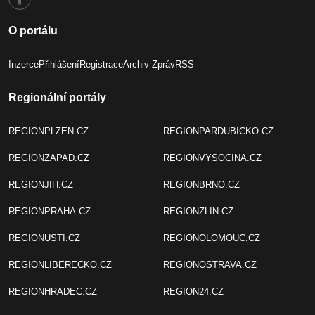
O portálu
Inzerce
Přihlášení
Registrace
Archiv Zpráv
RSS
Regionální portály
REGIONPLZEN.CZ
REGIONPARDUBICKO.CZ
REGIONZAPAD.CZ
REGIONVYSOCINA.CZ
REGIONJIH.CZ
REGIONBRNO.CZ
REGIONPRAHA.CZ
REGIONZLIN.CZ
REGIONUSTI.CZ
REGIONOLOMOUC.CZ
REGIONLIBERECKO.CZ
REGIONOSTRAVA.CZ
REGIONHRADEC.CZ
REGION24.CZ