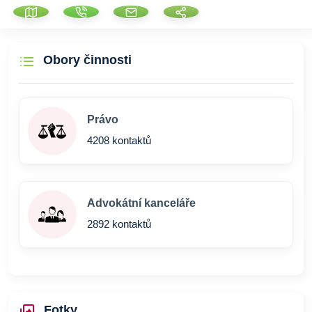
Obory činnosti
Právo
4208 kontaktů
Advokátní kanceláře
2892 kontaktů
Fotky