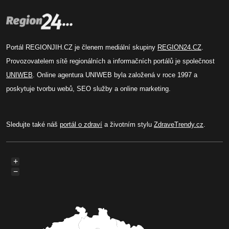
Portál REGIONJIH.CZ je členem mediální skupiny
REGION24.CZ
.
Provozovatelem sítě regionálních a informačních portálů je společnost
UNIWEB
. Online agentura UNIWEB byla založená v roce 1997 a
poskytuje tvorbu webů, SEO služby a online marketing.
Sledujte také náš
portál o zdraví
a životním stylu
ZdraveTrendy.cz
.
+
−