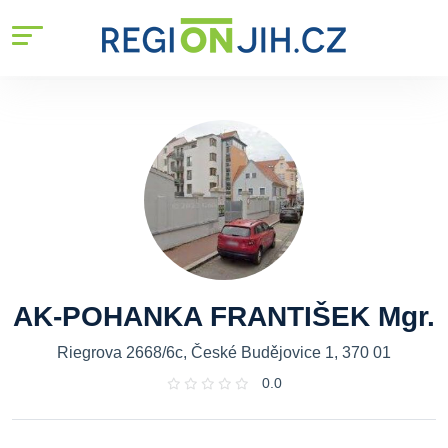
AK-POHANKA FRANTIŠEK Mgr.
Riegrova 2668/6c, České Budějovice 1, 370 01
0.0