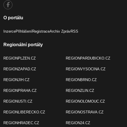
O portálu
Inzerce
Přihlášení
Registrace
Archiv Zpráv
RSS
Regionální portály
REGIONPLZEN.CZ
REGIONPARDUBICKO.CZ
REGIONZAPAD.CZ
REGIONVYSOCINA.CZ
REGIONJIH.CZ
REGIONBRNO.CZ
REGIONPRAHA.CZ
REGIONZLIN.CZ
REGIONUSTI.CZ
REGIONOLOMOUC.CZ
REGIONLIBERECKO.CZ
REGIONOSTRAVA.CZ
REGIONHRADEC.CZ
REGION24.CZ