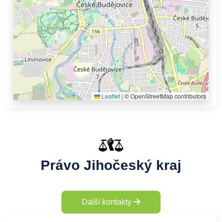
Leaflet
|
© OpenStreetMap contributors
Právo Jihočeský kraj
Další kontakty