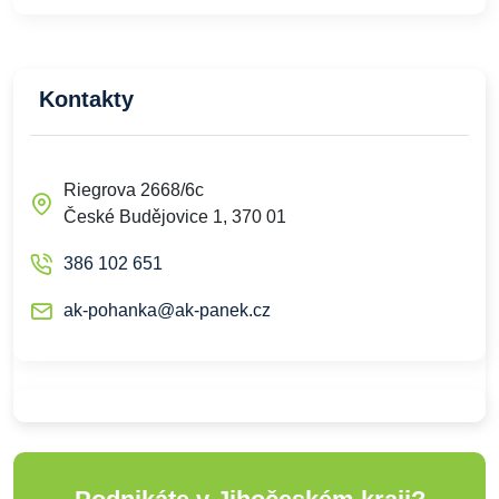
Kontakty
Riegrova 2668/6c
České Budějovice 1, 370 01
386 102 651
ak-pohanka@ak-panek.cz