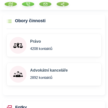
Obory činnosti
Právo
4208 kontaktů
Advokátní kanceláře
2892 kontaktů
Fotky