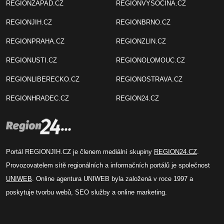
REGIONZAPAD.CZ
REGIONVYSOCINA.CZ
REGIONJIH.CZ
REGIONBRNO.CZ
REGIONPRAHA.CZ
REGIONZLIN.CZ
REGIONUSTI.CZ
REGIONOLOMOUC.CZ
REGIONLIBERECKO.CZ
REGIONOSTRAVA.CZ
REGIONHRADEC.CZ
REGION24.CZ
Portál REGIONJIH.CZ je členem mediální skupiny
REGION24.CZ
.
Provozovatelem sítě regionálních a informačních portálů je společnost
UNIWEB
. Online agentura UNIWEB byla založená v roce 1997 a
poskytuje tvorbu webů, SEO služby a online marketing.