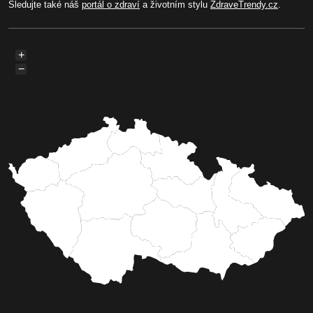
Sledujte také náš
portál o zdraví
a životním stylu
ZdraveTrendy.cz
.
+
−