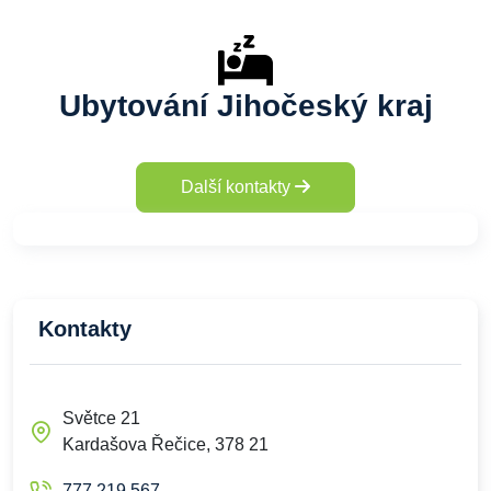
Ubytování Jihočeský kraj
Další kontakty
Kontakty
Světce 21
Kardašova Řečice, 378 21
777 219 567