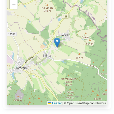
−
Leaflet
|
© OpenStreetMap contributors