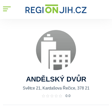
ANDĚLSKÝ DVŮR
Světce 21, Kardašova Řečice, 378 21
0.0