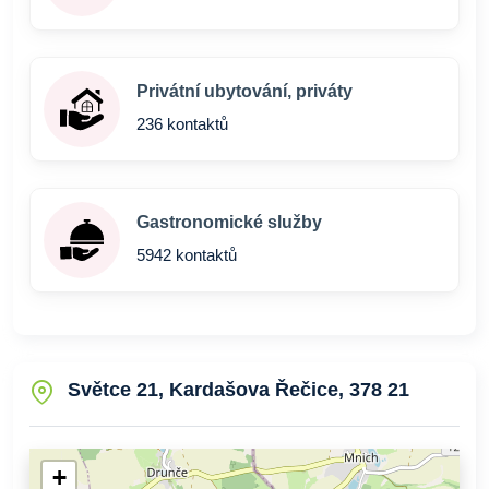
Privátní ubytování, priváty
236 kontaktů
Gastronomické služby
5942 kontaktů
Světce 21, Kardašova Řečice, 378 21
+