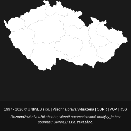
1997 - 2026 © UNIWEB s.r.o. | Všechna práva vyhrazena |
GDPR
|
VOP
|
RSS
Rozmnožování a užití obsahu, včetně automatizované analýzy, je bez
souhlasu UNIWEB s.r.o. zakázáno.