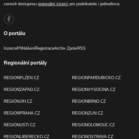
cenově dostupnou
regionální inzerci
pro podnikatele i jednotlivce.
O portálu
Inzerce
Přihlášení
Registrace
Archiv Zpráv
RSS
Regionální portály
REGIONPLZEN.CZ
REGIONPARDUBICKO.CZ
REGIONZAPAD.CZ
REGIONVYSOCINA.CZ
REGIONJIH.CZ
REGIONBRNO.CZ
REGIONPRAHA.CZ
REGIONZLIN.CZ
REGIONUSTI.CZ
REGIONOLOMOUC.CZ
REGIONLIBERECKO.CZ
REGIONOSTRAVA.CZ