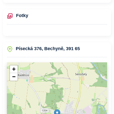
Fotky
Písecká 376, Bechyně, 391 65
+
−