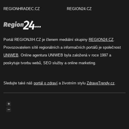
REGIONHRADEC.CZ
REGION24.CZ
Portál REGIONJIH.CZ je členem mediální skupiny
REGION24.CZ
.
Provozovatelem sítě regionálních a informačních portálů je společnost
UNIWEB
. Online agentura UNIWEB byla založená v roce 1997 a
poskytuje tvorbu webů, SEO služby a online marketing.
Sledujte také náš
portál o zdraví
a životním stylu
ZdraveTrendy.cz
.
+
−