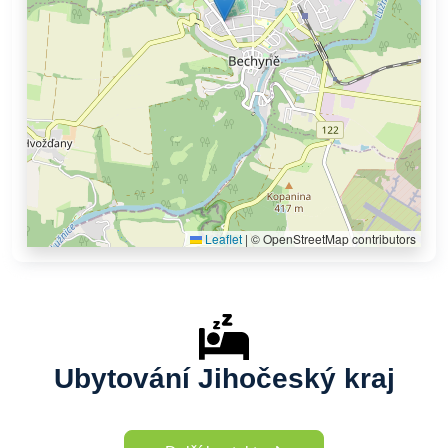
Leaflet
|
© OpenStreetMap contributors
Ubytování Jihočeský kraj