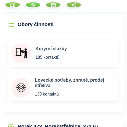
Obory činnosti
Kurýrní služby
185 kontaktů
Lovecké potřeby, zbraně, prodej
střeliva
139 kontaktů
Borek 473, Borekstřelnice, 373 67