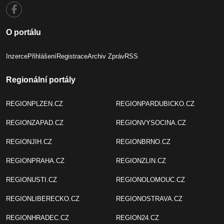
O portálu
Inzerce
Přihlášení
Registrace
Archiv Zpráv
RSS
Regionální portály
REGIONPLZEN.CZ
REGIONPARDUBICKO.CZ
REGIONZAPAD.CZ
REGIONVYSOCINA.CZ
REGIONJIH.CZ
REGIONBRNO.CZ
REGIONPRAHA.CZ
REGIONZLIN.CZ
REGIONUSTI.CZ
REGIONOLOMOUC.CZ
REGIONLIBERECKO.CZ
REGIONOSTRAVA.CZ
REGIONHRADEC.CZ
REGION24.CZ