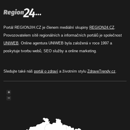
Portál REGIONJIH.CZ je členem mediální skupiny
REGION24.CZ
.
Provozovatelem sítě regionálních a informačních portálů je společnost
UNIWEB
. Online agentura UNIWEB byla založená v roce 1997 a
poskytuje tvorbu webů, SEO služby a online marketing.
Sledujte také náš
portál o zdraví
a životním stylu
ZdraveTrendy.cz
.
+
−