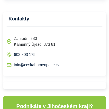
Kontakty
Zahradní 380
Kamenný Újezd, 373 81
603 803 175
info@ceskahomeopatie.cz
Podnikáte v Jihočeském kraji?