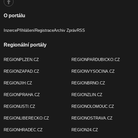
O portálu
Inzerce
Přihlášení
Registrace
Archiv Zpráv
RSS
Regionální portály
REGIONPLZEN.CZ
REGIONPARDUBICKO.CZ
REGIONZAPAD.CZ
REGIONVYSOCINA.CZ
REGIONJIH.CZ
REGIONBRNO.CZ
REGIONPRAHA.CZ
REGIONZLIN.CZ
REGIONUSTI.CZ
REGIONOLOMOUC.CZ
REGIONLIBERECKO.CZ
REGIONOSTRAVA.CZ
REGIONHRADEC.CZ
REGION24.CZ