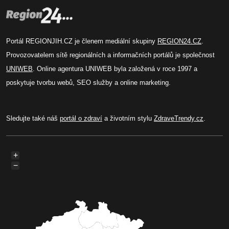
Portál REGIONJIH.CZ je členem mediální skupiny
REGION24.CZ
.
Provozovatelem sítě regionálních a informačních portálů je společnost
UNIWEB
. Online agentura UNIWEB byla založená v roce 1997 a
poskytuje tvorbu webů, SEO služby a online marketing.
Sledujte také náš
portál o zdraví
a životním stylu
ZdraveTrendy.cz
.
+
−