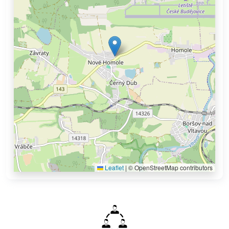
Leaflet
|
© OpenStreetMap contributors