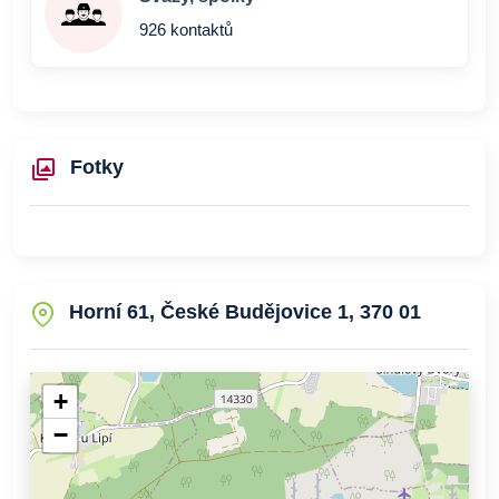
926 kontaktů
Fotky
Horní 61, České Budějovice 1, 370 01
+
−