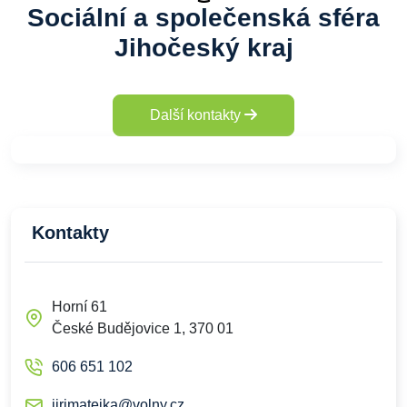
Sociální a společenská sféra
Jihočeský kraj
Další kontakty
Kontakty
Horní 61
České Budějovice 1, 370 01
606 651 102
jirimatejka@volny.cz