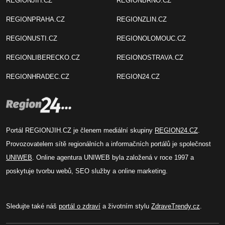
REGIONJIH.CZ
REGIONBRNO.CZ
REGIONPRAHA.CZ
REGIONZLIN.CZ
REGIONUSTI.CZ
REGIONOLOMOUC.CZ
REGIONLIBERECKO.CZ
REGIONOSTRAVA.CZ
REGIONHRADEC.CZ
REGION24.CZ
Portál REGIONJIH.CZ je členem mediální skupiny
REGION24.CZ
.
Provozovatelem sítě regionálních a informačních portálů je společnost
UNIWEB
. Online agentura UNIWEB byla založená v roce 1997 a
poskytuje tvorbu webů, SEO služby a online marketing.
Sledujte také náš
portál o zdraví
a životním stylu
ZdraveTrendy.cz
.