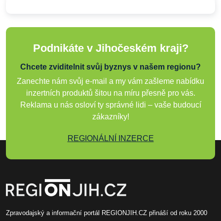
Podnikáte v Jihočeském kraji?
Chcete zviditelnit svůj byznys v našem regionu?
Zanechte nám svůj e-mail a my vám zašleme nabídku
inzertních produktů šitou na míru přesně pro vás.
Reklama u nás osloví ty správné lidi – vaše budoucí
zákazníky!
REGIONÁLNÍ INZERCE
Zpravodajský a informační portál REGIONJIH.CZ přináší od roku 2000