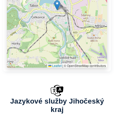
Leaflet
|
© OpenStreetMap contributors
Jazykové služby Jihočeský
kraj