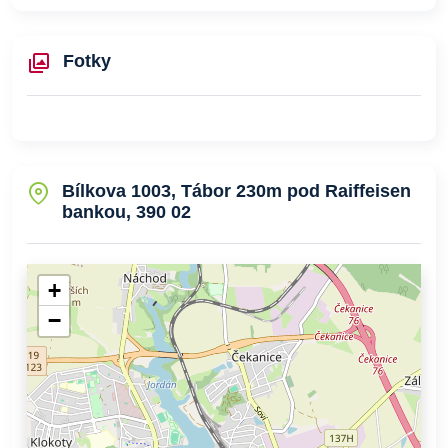
Fotky
Bílkova 1003, Tábor 230m pod Raiffeisen
bankou, 390 02
+
−