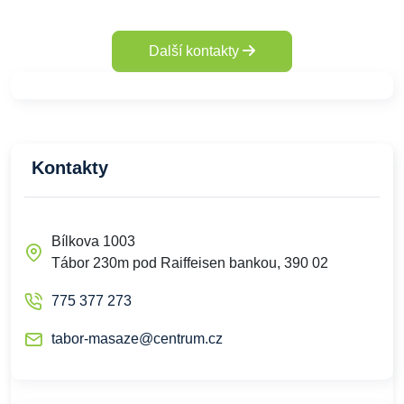
Další kontakty
Kontakty
Bílkova 1003
Tábor 230m pod Raiffeisen bankou, 390 02
775 377 273
tabor-masaze@centrum.cz