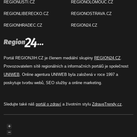
REGIONUSTI.CZ
REGIONOLOMOUC.CZ
REGIONLIBERECKO.CZ
REGIONOSTRAVA.CZ
REGIONHRADEC.CZ
REGION24.CZ
Portál REGIONJIH.CZ je členem mediální skupiny
REGION24.CZ
.
Provozovatelem sítě regionálních a informačních portálů je společnost
UNIWEB
. Online agentura UNIWEB byla založená v roce 1997 a
poskytuje tvorbu webů, SEO služby a online marketing.
Sledujte také náš
portál o zdraví
a životním stylu
ZdraveTrendy.cz
.
+
−