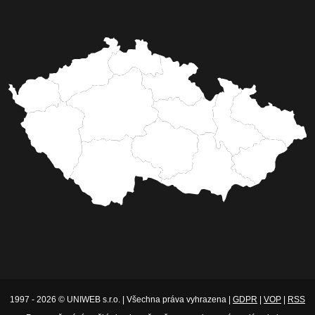
1997 - 2026 © UNIWEB s.r.o. | Všechna práva vyhrazena |
GDPR
|
VOP
|
RSS