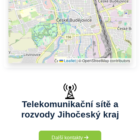
Leaflet
|
© OpenStreetMap contributors
Telekomunikační sítě a
rozvody Jihočeský kraj
Další kontakty