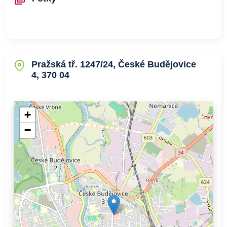
Pražská tř. 1247/24, České Budějovice
4, 370 04
+
−