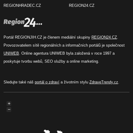
REGIONHRADEC.CZ
REGION24.CZ
Portál REGIONJIH.CZ je členem mediální skupiny
REGION24.CZ
.
Provozovatelem sítě regionálních a informačních portálů je společnost
UNIWEB
. Online agentura UNIWEB byla založená v roce 1997 a
poskytuje tvorbu webů, SEO služby a online marketing.
Sledujte také náš
portál o zdraví
a životním stylu
ZdraveTrendy.cz
.
+
−