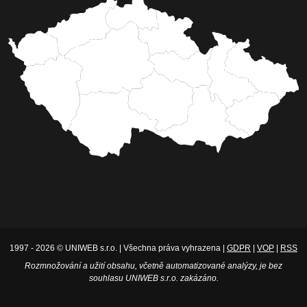
1997 - 2026 © UNIWEB s.r.o. | Všechna práva vyhrazena |
GDPR
|
VOP
|
RSS
Rozmnožování a užití obsahu, včetně automatizované analýzy, je bez
souhlasu UNIWEB s.r.o. zakázáno.