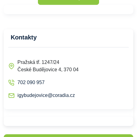
Kontakty
Pražská tř. 1247/24
České Budějovice 4, 370 04
702 090 957
igybudejovice@coradia.cz