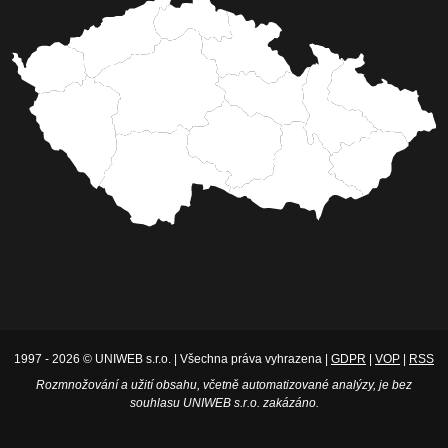
1997 - 2026 © UNIWEB s.r.o. | Všechna práva vyhrazena |
GDPR
|
VOP
|
RSS
Rozmnožování a užití obsahu, včetně automatizované analýzy, je bez
souhlasu UNIWEB s.r.o. zakázáno.