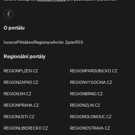
O portálu
Inzerce
Přihlášení
Registrace
Archiv Zpráv
RSS
Regionální portály
REGIONPLZEN.CZ
REGIONPARDUBICKO.CZ
REGIONZAPAD.CZ
REGIONVYSOCINA.CZ
REGIONJIH.CZ
REGIONBRNO.CZ
REGIONPRAHA.CZ
REGIONZLIN.CZ
REGIONUSTI.CZ
REGIONOLOMOUC.CZ
REGIONLIBERECKO.CZ
REGIONOSTRAVA.CZ