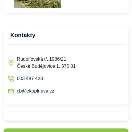
Kontakty
Rudolfovská tř. 1986/21
České Budějovice 1, 370 01
603 487 423
cb@ekopfnova.cz