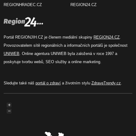
REGIONHRADEC.CZ
REGION24.CZ
Portál REGIONJIH.CZ je členem mediální skupiny
REGION24.CZ
.
Provozovatelem sítě regionálních a informačních portálů je společnost
UNIWEB
. Online agentura UNIWEB byla založená v roce 1997 a
poskytuje tvorbu webů, SEO služby a online marketing.
Sledujte také náš
portál o zdraví
a životním stylu
ZdraveTrendy.cz
.
+
−