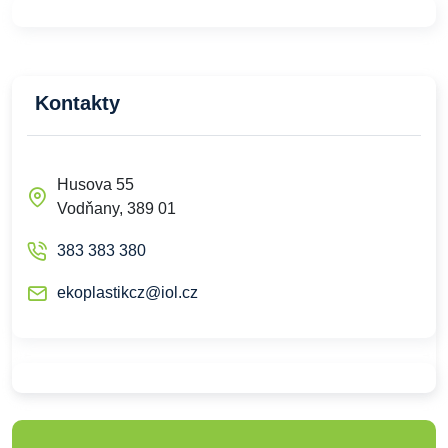
Kontakty
Husova 55
Vodňany, 389 01
383 383 380
ekoplastikcz@iol.cz