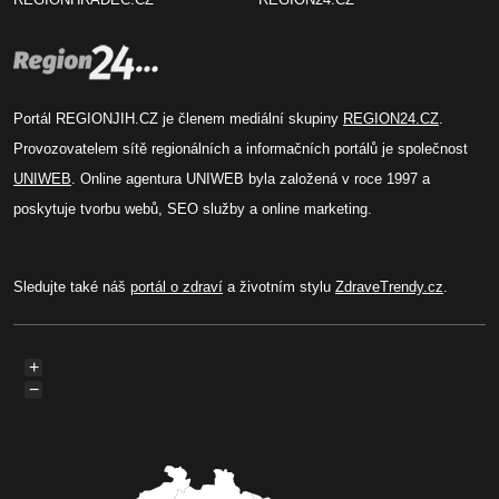
Portál REGIONJIH.CZ je členem mediální skupiny
REGION24.CZ
.
Provozovatelem sítě regionálních a informačních portálů je společnost
UNIWEB
. Online agentura UNIWEB byla založená v roce 1997 a
poskytuje tvorbu webů, SEO služby a online marketing.
Sledujte také náš
portál o zdraví
a životním stylu
ZdraveTrendy.cz
.
+
−