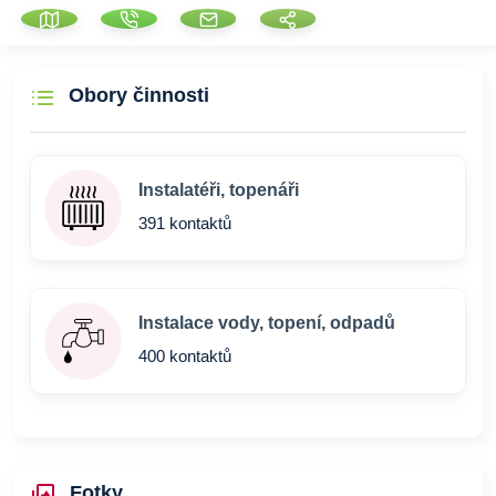
Obory činnosti
Instalatéři, topenáři
391 kontaktů
Instalace vody, topení, odpadů
400 kontaktů
Fotky