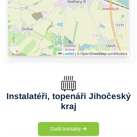
Leaflet
|
© OpenStreetMap contributors
Instalatéři, topenáři Jihočeský
kraj
Další kontakty