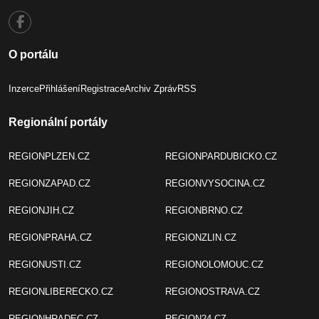
O portálu
Inzerce
Přihlášení
Registrace
Archiv Zpráv
RSS
Regionální portály
REGIONPLZEN.CZ
REGIONPARDUBICKO.CZ
REGIONZAPAD.CZ
REGIONVYSOCINA.CZ
REGIONJIH.CZ
REGIONBRNO.CZ
REGIONPRAHA.CZ
REGIONZLIN.CZ
REGIONUSTI.CZ
REGIONOLOMOUC.CZ
REGIONLIBERECKO.CZ
REGIONOSTRAVA.CZ
REGIONHRADEC.CZ
REGION24.CZ