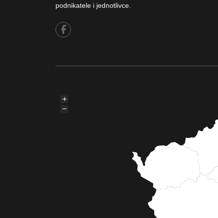
podnikatele i jednotlivce.
+
−