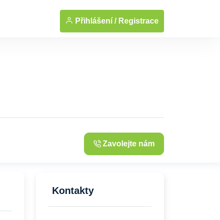
... Zobrazit fotografie
Přihlášení /
Registrace
Zavolejte nám
Kontakty