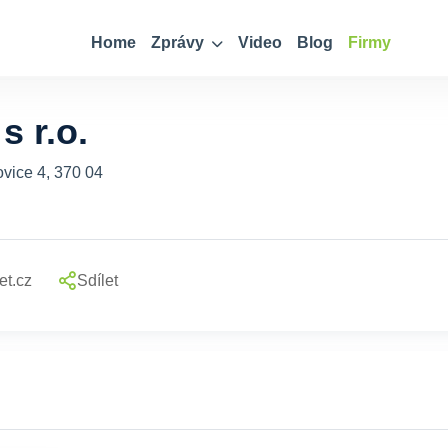
Home
Zprávy
Video
Blog
Firmy
s r.o.
vice 4, 370 04
et.cz
Sdílet