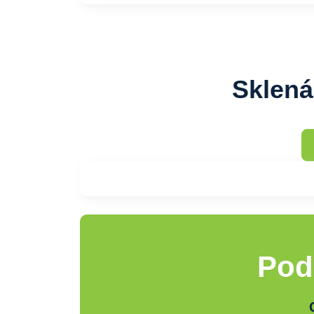
Sklená
Pod