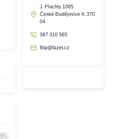
J. Plachty 1085
České Budějovice 4, 370
04
387 310 565
filip@fazet.cz