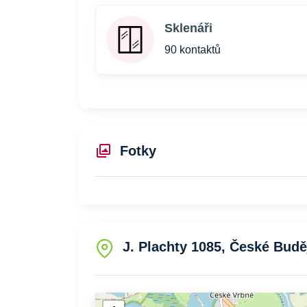
Sklenáři
90 kontaktů
Fotky
J. Plachty 1085, České Budě