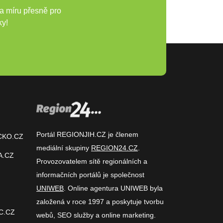
a míru přesně pro
ky!
Portál REGIONJIH.CZ je členem
CKO.CZ
mediální skupiny
REGION24.CZ
.
A.CZ
Provozovatelem sítě regionálních a
informačních portálů je společnost
UNIWEB
. Online agentura UNIWEB byla
založená v roce 1997 a poskytuje tvorbu
C.CZ
webů, SEO služby a online marketing.