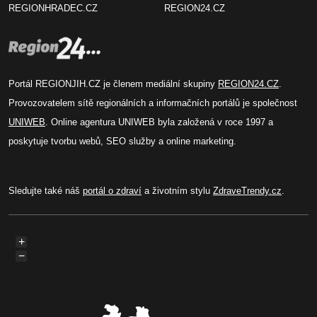
REGIONHRADEC.CZ
REGION24.CZ
Portál REGIONJIH.CZ je členem mediální skupiny
REGION24.CZ
.
Provozovatelem sítě regionálních a informačních portálů je společnost
UNIWEB
. Online agentura UNIWEB byla založená v roce 1997 a
poskytuje tvorbu webů, SEO služby a online marketing.
Sledujte také náš
portál o zdraví
a životním stylu
ZdraveTrendy.cz
.
+
−