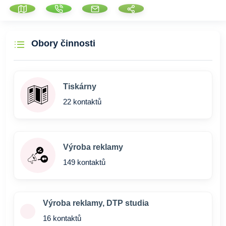
Obory činnosti
Tiskárny
22 kontaktů
Výroba reklamy
149 kontaktů
Výroba reklamy, DTP studia
16 kontaktů