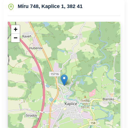
Míru 748, Kaplice 1, 382 41
+
−