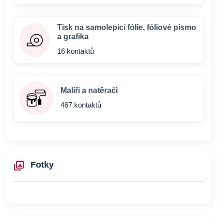
Tisk na samolepicí fólie, fóliové písmo
a grafika
16 kontaktů
Malíři a natěrači
467 kontaktů
Fotky