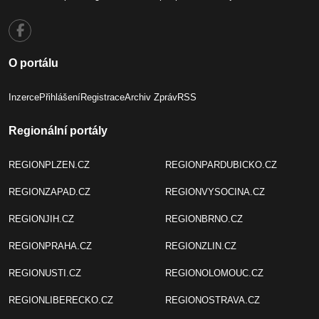
O portálu
Inzerce
Přihlášení
Registrace
Archiv Zpráv
RSS
Regionální portály
REGIONPLZEN.CZ
REGIONPARDUBICKO.CZ
REGIONZAPAD.CZ
REGIONVYSOCINA.CZ
REGIONJIH.CZ
REGIONBRNO.CZ
REGIONPRAHA.CZ
REGIONZLIN.CZ
REGIONUSTI.CZ
REGIONOLOMOUC.CZ
REGIONLIBERECKO.CZ
REGIONOSTRAVA.CZ