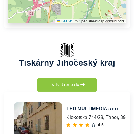
Leaflet
|
© OpenStreetMap contributors
Tiskárny Jihočeský kraj
Další kontakty
LED MULTIMEDIA s.r.o.
Klokotská 744/29, Tábor, 39001
4.5