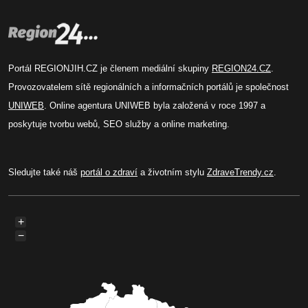
Portál REGIONJIH.CZ je členem mediální skupiny
REGION24.CZ
.
Provozovatelem sítě regionálních a informačních portálů je společnost
UNIWEB
. Online agentura UNIWEB byla založená v roce 1997 a
poskytuje tvorbu webů, SEO služby a online marketing.
Sledujte také náš
portál o zdraví
a životním stylu
ZdraveTrendy.cz
.
+
−