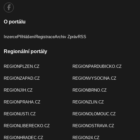
O portálu
Inzerce
Přihlášení
Registrace
Archiv Zpráv
RSS
Regionální portály
REGIONPLZEN.CZ
REGIONPARDUBICKO.CZ
REGIONZAPAD.CZ
REGIONVYSOCINA.CZ
REGIONJIH.CZ
REGIONBRNO.CZ
REGIONPRAHA.CZ
REGIONZLIN.CZ
REGIONUSTI.CZ
REGIONOLOMOUC.CZ
REGIONLIBERECKO.CZ
REGIONOSTRAVA.CZ
REGIONHRADEC.CZ
REGION24.CZ