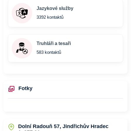
Jazykové služby
3392 kontaktů
Truhláři a tesaři
583 kontaktů
Fotky
Dolní Radouň 57, Jindřichův Hradec