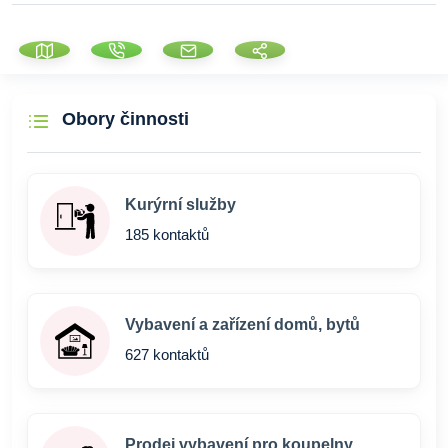
Obory činnosti
Kurýrní služby
185 kontaktů
Vybavení a zařízení domů, bytů
627 kontaktů
Prodej vybavení pro koupelny