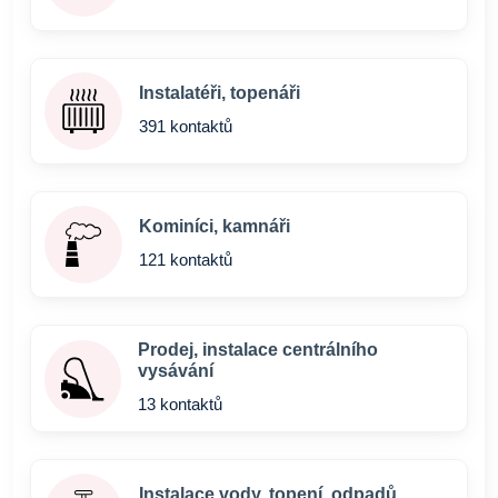
Instalatéři, topenáři
391 kontaktů
Kominíci, kamnáři
121 kontaktů
Prodej, instalace centrálního
vysávání
13 kontaktů
Instalace vody, topení, odpadů