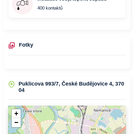
400 kontaktů
Fotky
Puklicova 993/7, České Budějovice 4, 370
04
+
−