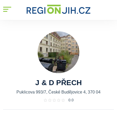
J & D PŘECH
Puklicova 993/7, České Budějovice 4, 370 04
0.0