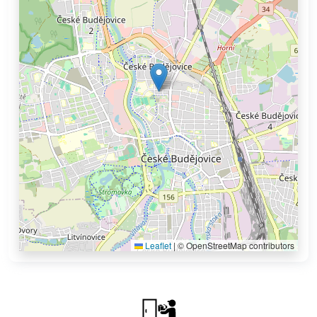
Leaflet
|
© OpenStreetMap contributors