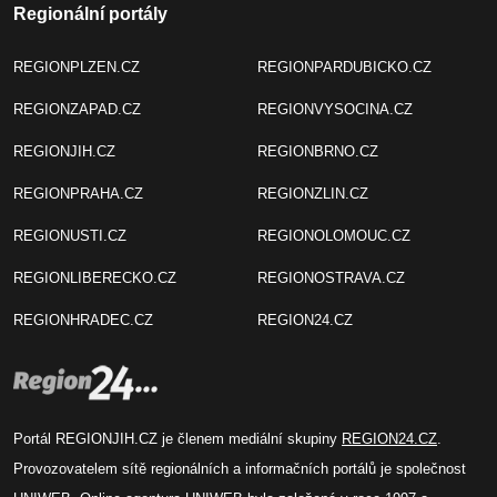
Regionální portály
REGIONPLZEN.CZ
REGIONPARDUBICKO.CZ
REGIONZAPAD.CZ
REGIONVYSOCINA.CZ
REGIONJIH.CZ
REGIONBRNO.CZ
REGIONPRAHA.CZ
REGIONZLIN.CZ
REGIONUSTI.CZ
REGIONOLOMOUC.CZ
REGIONLIBERECKO.CZ
REGIONOSTRAVA.CZ
REGIONHRADEC.CZ
REGION24.CZ
Portál REGIONJIH.CZ je členem mediální skupiny
REGION24.CZ
.
Provozovatelem sítě regionálních a informačních portálů je společnost