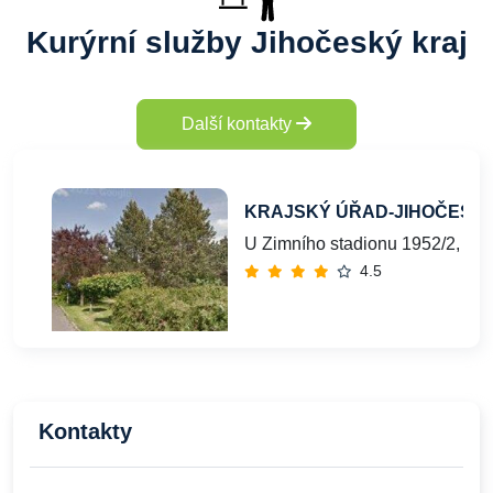
Kurýrní služby Jihočeský kraj
Další kontakty
KRAJSKÝ ÚŘAD-JIHOČESK
U Zimního stadionu 1952/2, Če
4.5
Kontakty