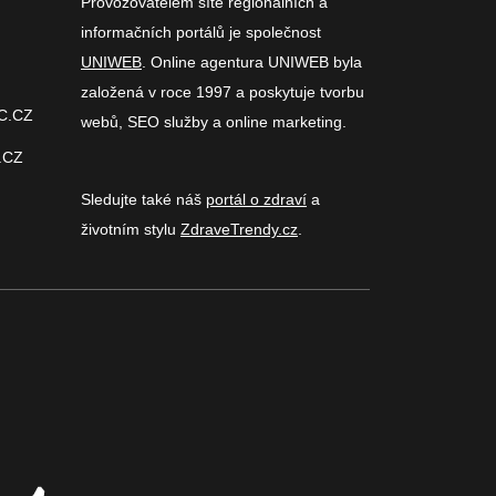
Provozovatelem sítě regionálních a
informačních portálů je společnost
UNIWEB
. Online agentura UNIWEB byla
založená v roce 1997 a poskytuje tvorbu
C.CZ
webů, SEO služby a online marketing.
.CZ
Sledujte také náš
portál o zdraví
a
životním stylu
ZdraveTrendy.cz
.