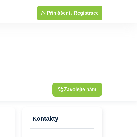
... Zobrazit fotografie
Přihlášení /
Registrace
Zavolejte nám
Kontakty