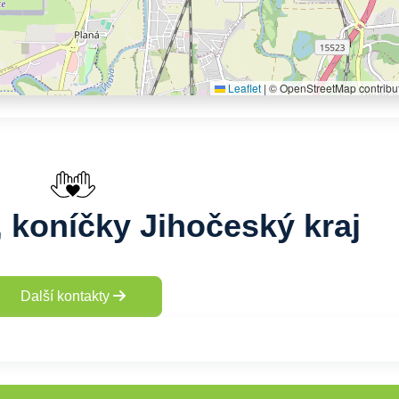
Leaflet
|
© OpenStreetMap contribu
, koníčky Jihočeský kraj
Další kontakty