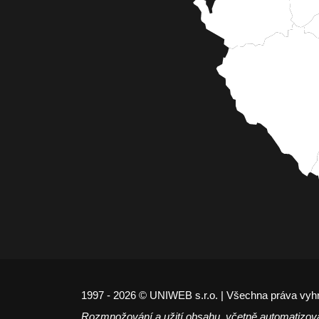
1997 - 2026 © UNIWEB s.r.o. | Všechna práva vyh
Rozmnožování a užití obsahu, včetně automatizov