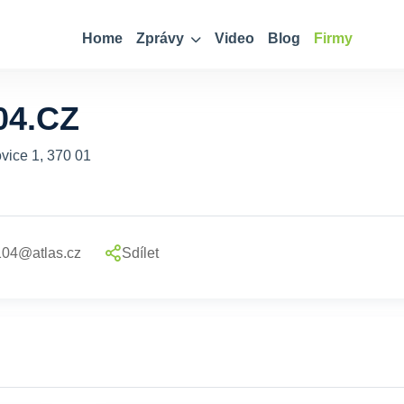
Home
Zprávy
Video
Blog
Firmy
04.CZ
vice 1, 370 01
104@atlas.cz
Sdílet