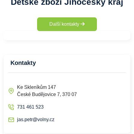
Dětské zboží Jihočeský kraj
Další kontakty
Kontakty
Ke Skleníkům 147
České Budějovice 7, 370 07
731 461 523
jas.petr@volny.cz