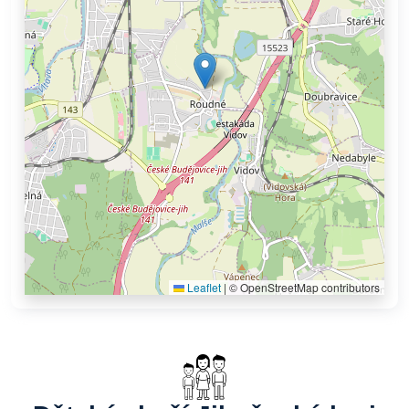
Leaflet
|
© OpenStreetMap contributors