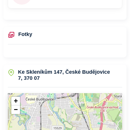
Fotky
Ke Skleníkům 147, České Budějovice
7, 370 07
+
−