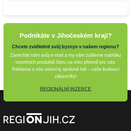
Podnikáte v Jihočeském kraji?
Chcete zviditelnit svůj byznys v našem regionu?
Zanechte nám svůj e-mail a my vám zašleme nabídku
inzertních produktů šitou na míru přesně pro vás.
Reklama u nás osloví ty správné lidi – vaše budoucí
zákazníky!
REGIONÁLNÍ INZERCE