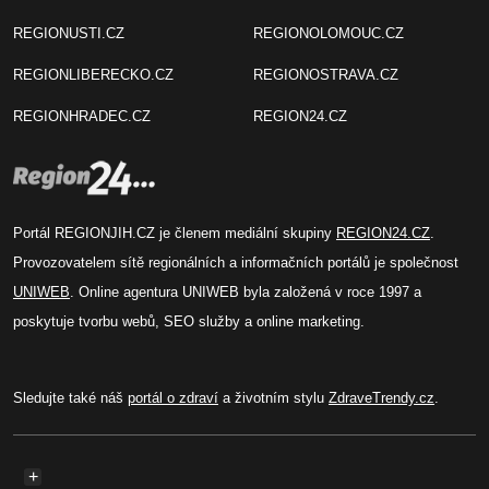
REGIONUSTI.CZ
REGIONOLOMOUC.CZ
REGIONLIBERECKO.CZ
REGIONOSTRAVA.CZ
REGIONHRADEC.CZ
REGION24.CZ
Portál REGIONJIH.CZ je členem mediální skupiny
REGION24.CZ
.
Provozovatelem sítě regionálních a informačních portálů je společnost
UNIWEB
. Online agentura UNIWEB byla založená v roce 1997 a
poskytuje tvorbu webů, SEO služby a online marketing.
Sledujte také náš
portál o zdraví
a životním stylu
ZdraveTrendy.cz
.
+