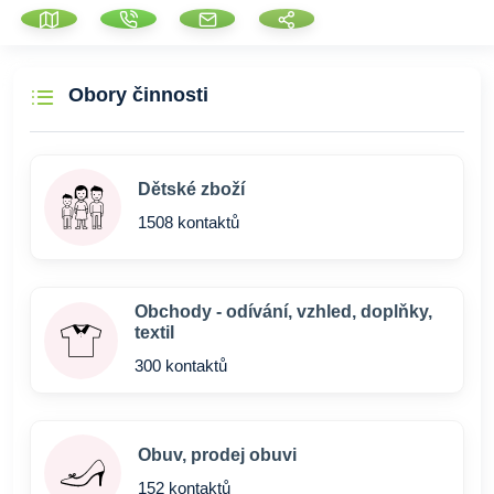
Obory činnosti
Dětské zboží
1508 kontaktů
Obchody - odívání, vzhled, doplňky,
textil
300 kontaktů
Obuv, prodej obuvi
152 kontaktů