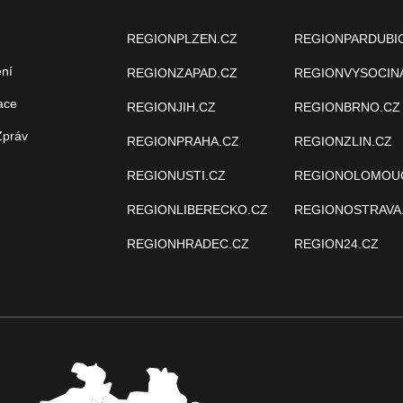
REGIONPLZEN.CZ
REGIONPARDUBI
ení
REGIONZAPAD.CZ
REGIONVYSOCIN
ace
REGIONJIH.CZ
REGIONBRNO.CZ
Zpráv
REGIONPRAHA.CZ
REGIONZLIN.CZ
REGIONUSTI.CZ
REGIONOLOMOU
REGIONLIBERECKO.CZ
REGIONOSTRAVA
REGIONHRADEC.CZ
REGION24.CZ