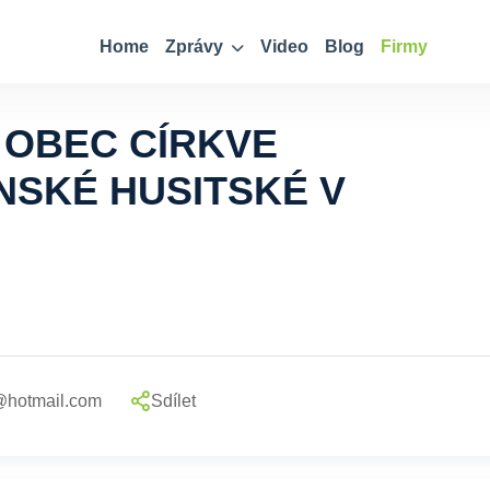
Home
Zprávy
Video
Blog
Firmy
OBEC CÍRKVE
SKÉ HUSITSKÉ V
@hotmail.com
Sdílet