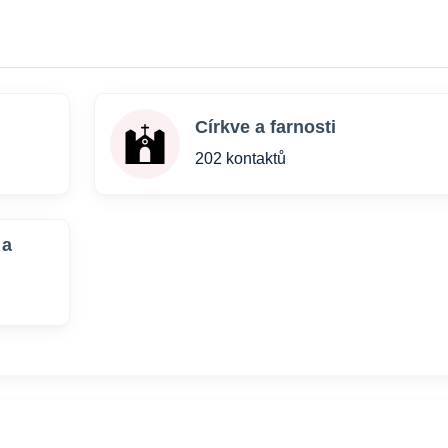
Církve a farnosti
202 kontaktů
 a