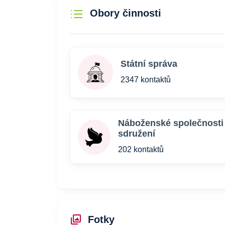
Obory činnosti
Státní správa
2347 kontaktů
Náboženské společnosti
sdružení
202 kontaktů
Fotky