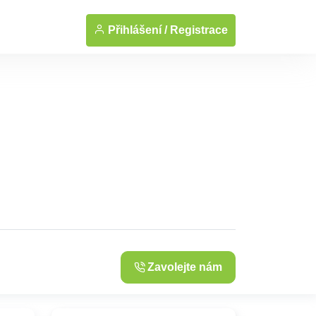
... Zobrazit fotografie
Přihlášení /
Registrace
Zavolejte nám