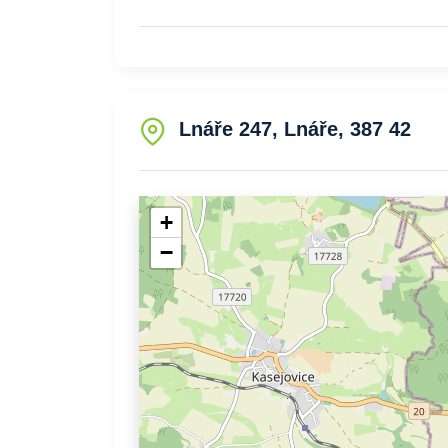
Lnáře 247, Lnáře, 387 42
+
−