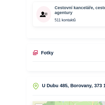
Cestovní kanceláře, cest
agentury
511 kontaktů
Fotky
U Dubu 485, Borovany, 373 