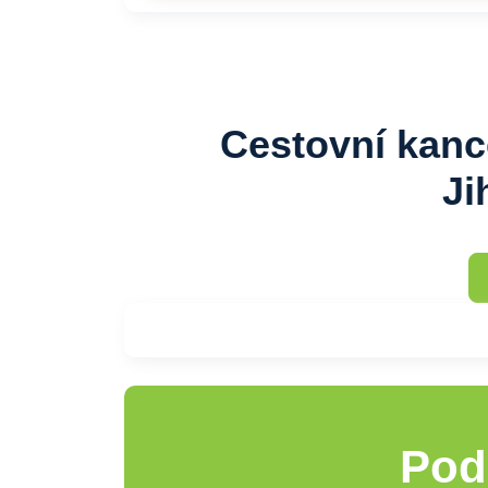
Cestovní kanc
Ji
Pod