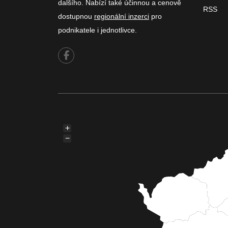
dalšího. Nabízí také účinnou a cenově
RSS
dostupnou
regionální inzerci
pro
podnikatele i jednotlivce.
+
−