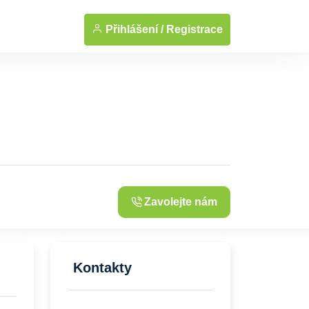
... Zobrazit fotografie
Přihlášení /
Registrace
Zavolejte nám
Kontakty