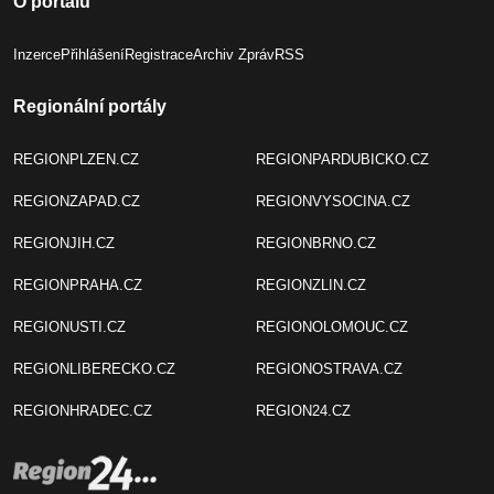
O portálu
Inzerce
Přihlášení
Registrace
Archiv Zpráv
RSS
Regionální portály
REGIONPLZEN.CZ
REGIONPARDUBICKO.CZ
REGIONZAPAD.CZ
REGIONVYSOCINA.CZ
REGIONJIH.CZ
REGIONBRNO.CZ
REGIONPRAHA.CZ
REGIONZLIN.CZ
REGIONUSTI.CZ
REGIONOLOMOUC.CZ
REGIONLIBERECKO.CZ
REGIONOSTRAVA.CZ
REGIONHRADEC.CZ
REGION24.CZ