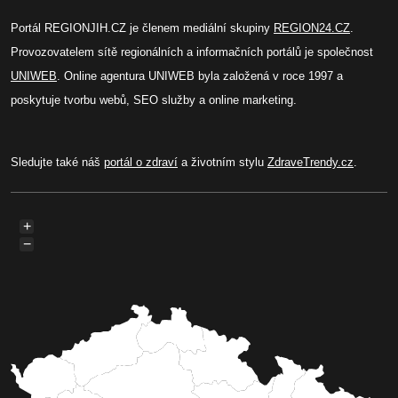
Portál REGIONJIH.CZ je členem mediální skupiny
REGION24.CZ
.
Provozovatelem sítě regionálních a informačních portálů je společnost
UNIWEB
. Online agentura UNIWEB byla založená v roce 1997 a
poskytuje tvorbu webů, SEO služby a online marketing.
Sledujte také náš
portál o zdraví
a životním stylu
ZdraveTrendy.cz
.
+
−