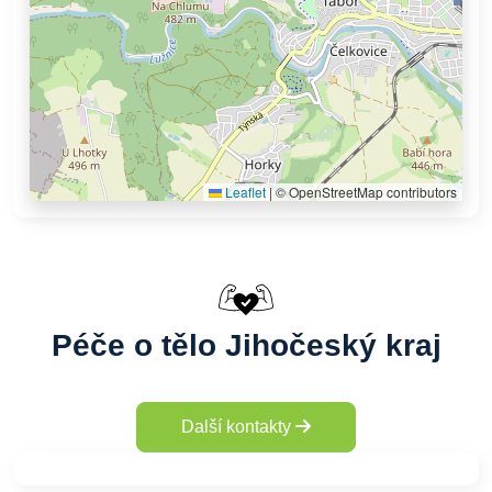
Leaflet
|
© OpenStreetMap contributors
Péče o tělo Jihočeský kraj
Další kontakty