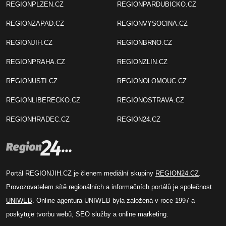
REGIONPLZEN.CZ
REGIONPARDUBICKO.CZ
REGIONZAPAD.CZ
REGIONVYSOCINA.CZ
REGIONJIH.CZ
REGIONBRNO.CZ
REGIONPRAHA.CZ
REGIONZLIN.CZ
REGIONUSTI.CZ
REGIONOLOMOUC.CZ
REGIONLIBERECKO.CZ
REGIONOSTRAVA.CZ
REGIONHRADEC.CZ
REGION24.CZ
Portál REGIONJIH.CZ je členem mediální skupiny
REGION24.CZ
.
Provozovatelem sítě regionálních a informačních portálů je společnost
UNIWEB
. Online agentura UNIWEB byla založená v roce 1997 a
poskytuje tvorbu webů, SEO služby a online marketing.