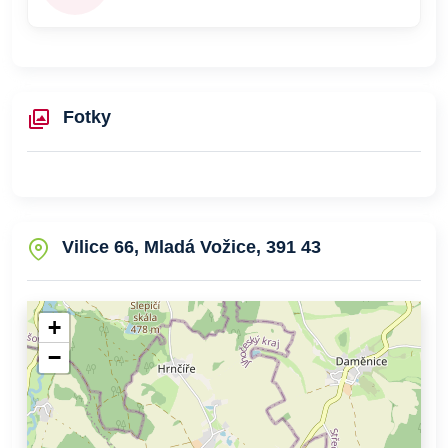
Fotky
Vilice 66, Mladá Vožice, 391 43
+
−