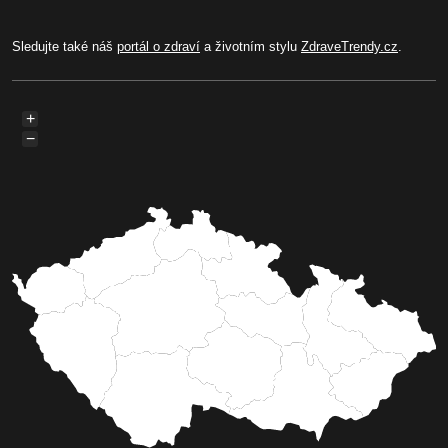
Sledujte také náš
portál o zdraví
a životním stylu
ZdraveTrendy.cz
.
+
−