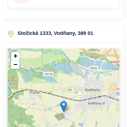
Stožická 1333, Vodňany, 389 01
+
−