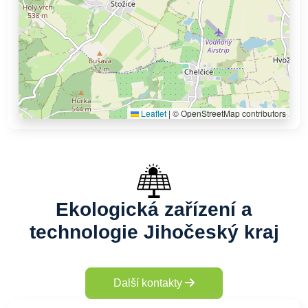
Leaflet
|
© OpenStreetMap contributors
Ekologická zařízení a
technologie Jihočeský kraj
Další kontakty