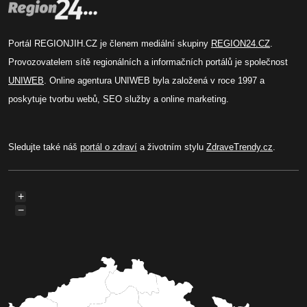
Portál REGIONJIH.CZ je členem mediální skupiny
REGION24.CZ
.
Provozovatelem sítě regionálních a informačních portálů je společnost
UNIWEB
. Online agentura UNIWEB byla založená v roce 1997 a
poskytuje tvorbu webů, SEO služby a online marketing.
Sledujte také náš
portál o zdraví
a životním stylu
ZdraveTrendy.cz
.
+
−