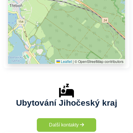
Leaflet
|
© OpenStreetMap contributors
Ubytování Jihočeský kraj
Další kontakty