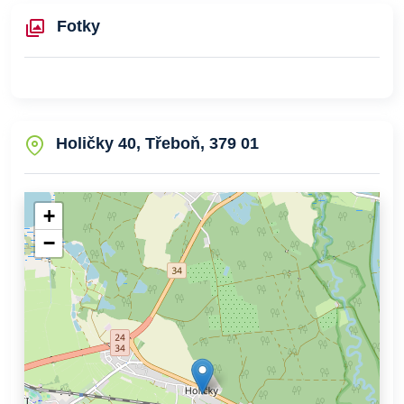
Fotky
Holičky 40, Třeboň, 379 01
+
−