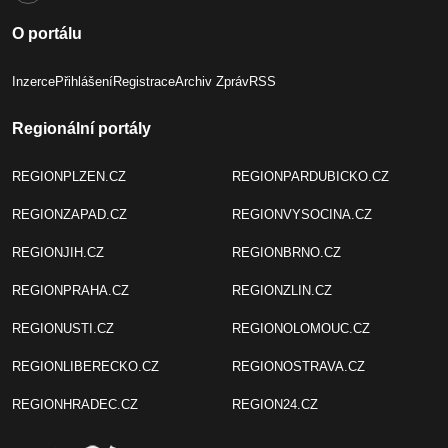
O portálu
Inzerce
Přihlášení
Registrace
Archiv Zpráv
RSS
Regionální portály
REGIONPLZEN.CZ
REGIONPARDUBICKO.CZ
REGIONZAPAD.CZ
REGIONVYSOCINA.CZ
REGIONJIH.CZ
REGIONBRNO.CZ
REGIONPRAHA.CZ
REGIONZLIN.CZ
REGIONUSTI.CZ
REGIONOLOMOUC.CZ
REGIONLIBERECKO.CZ
REGIONOSTRAVA.CZ
REGIONHRADEC.CZ
REGION24.CZ