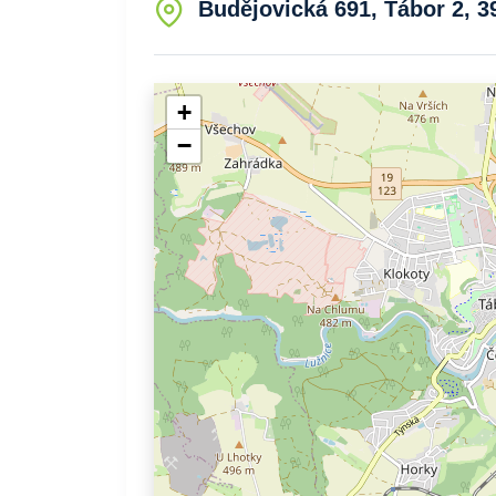
Budějovická 691, Tábor 2, 3
+
−