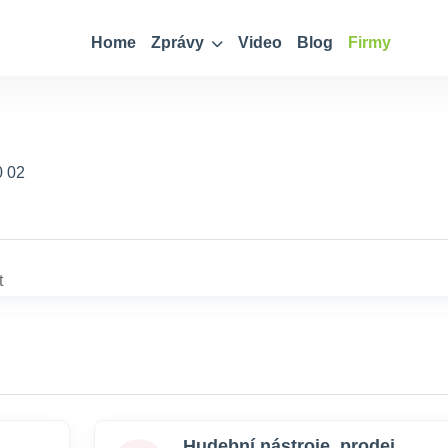
Home
Zprávy
Video
Blog
Firmy
0 02
t
Hudební nástroje, prodej