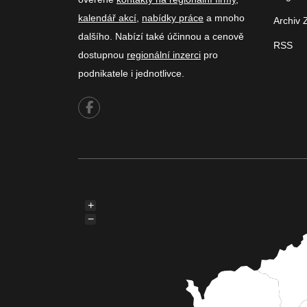
kalendář akcí
,
nabídky práce
a mnoho
Archiv 
dalšího. Nabízí také účinnou a cenově
RSS
dostupnou
regionální inzerci
pro
podnikatele i jednotlivce.
+
−