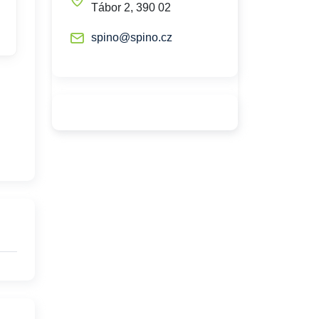
Tábor 2, 390 02
spino@spino.cz