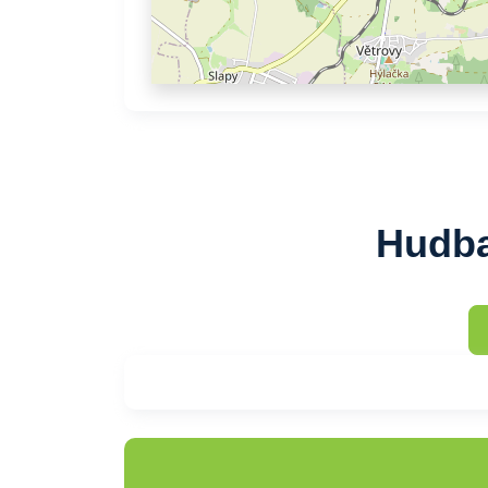
Hudba