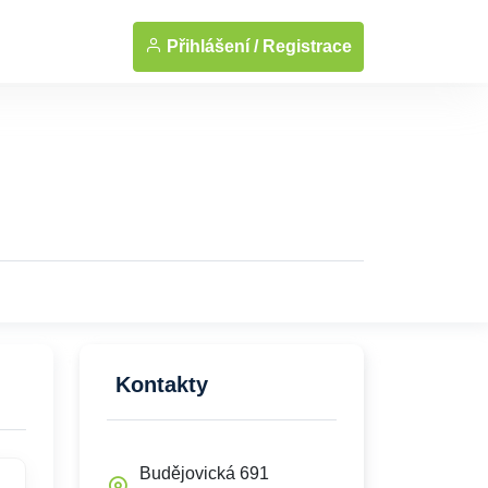
... Zobrazit fotografie
Přihlášení /
Registrace
Kontakty
Budějovická 691