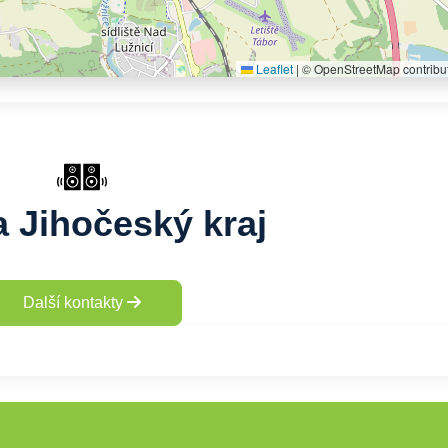
Leaflet
|
© OpenStreetMap contribu
 Jihočeský kraj
Další kontakty