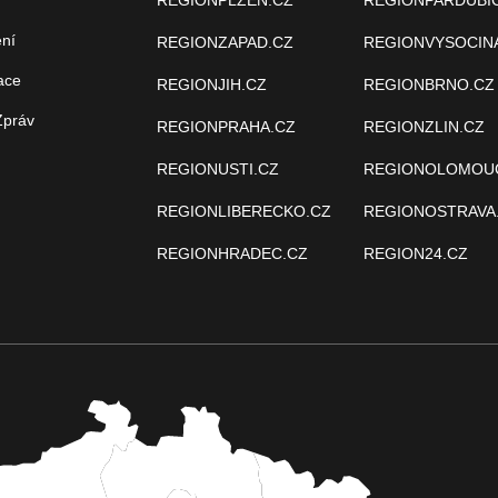
REGIONPLZEN.CZ
REGIONPARDUBI
ení
REGIONZAPAD.CZ
REGIONVYSOCIN
ace
REGIONJIH.CZ
REGIONBRNO.CZ
Zpráv
REGIONPRAHA.CZ
REGIONZLIN.CZ
REGIONUSTI.CZ
REGIONOLOMOU
REGIONLIBERECKO.CZ
REGIONOSTRAVA
REGIONHRADEC.CZ
REGION24.CZ