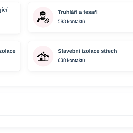
ící
Truhláři a tesaři
583 kontaktů
zolace
Stavební izolace střech
638 kontaktů