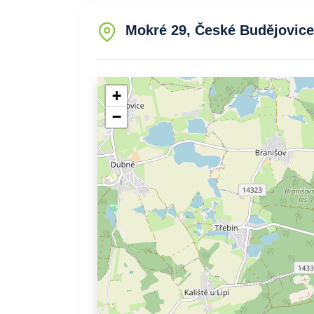
Mokré 29, České Budějovice
+
−