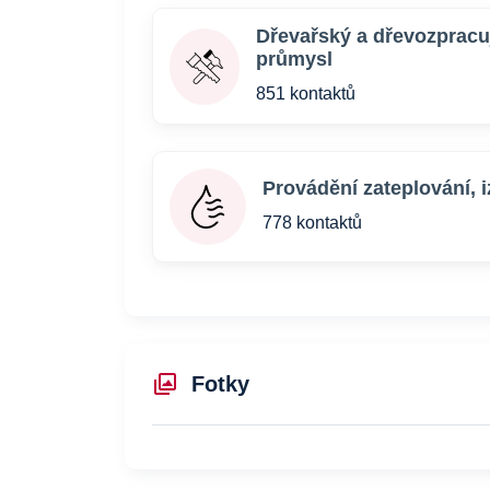
Dřevařský a dřevozpracuj
průmysl
851 kontaktů
Provádění zateplování, i
778 kontaktů
Fotky