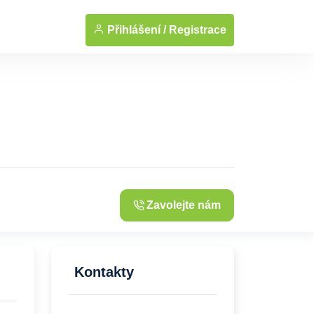
... Zobrazit fotografie
Přihlášení /
Registrace
Zavolejte nám
Kontakty