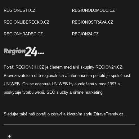
REGIONUSTI.CZ
REGIONOLOMOUC.CZ
REGIONLIBERECKO.CZ
REGIONOSTRAVA.CZ
REGIONHRADEC.CZ
REGION24.CZ
Portál REGIONJIH.CZ je členem mediální skupiny
REGION24.CZ
.
Provozovatelem sítě regionálních a informačních portálů je společnost
UNIWEB
. Online agentura UNIWEB byla založená v roce 1997 a
poskytuje tvorbu webů, SEO služby a online marketing.
Sledujte také náš
portál o zdraví
a životním stylu
ZdraveTrendy.cz
.
+