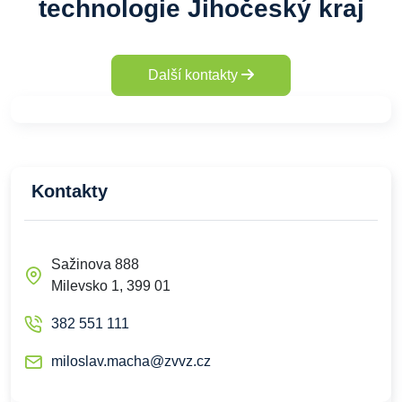
technologie Jihočeský kraj
Další kontakty
Kontakty
Sažinova 888
Milevsko 1, 399 01
382 551 111
miloslav.macha@zvvz.cz