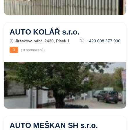
AUTO KOLÁŘ s.r.o.
Jiráskovo nábř. 2430, Písek 1
+420 608 377 990
0
( 0 hodnocení )
AUTO MEŠKAN SH s.r.o.