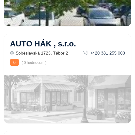
AUTO HÁK , s.r.o.
Soběslavská 1723, Tábor 2
+420 381 255 000
0
( 0 hodnocení )