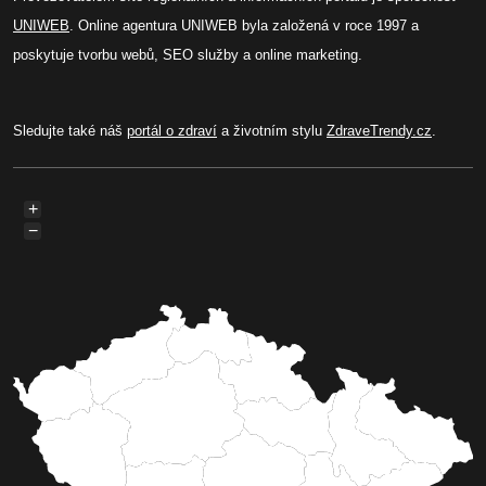
UNIWEB
. Online agentura UNIWEB byla založená v roce 1997 a
poskytuje tvorbu webů, SEO služby a online marketing.
Sledujte také náš
portál o zdraví
a životním stylu
ZdraveTrendy.cz
.
+
−