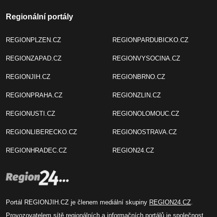
Regionální portály
REGIONPLZEN.CZ
REGIONPARDUBICKO.CZ
REGIONZAPAD.CZ
REGIONVYSOCINA.CZ
REGIONJIH.CZ
REGIONBRNO.CZ
REGIONPRAHA.CZ
REGIONZLIN.CZ
REGIONUSTI.CZ
REGIONOLOMOUC.CZ
REGIONLIBERECKO.CZ
REGIONOSTRAVA.CZ
REGIONHRADEC.CZ
REGION24.CZ
Portál REGIONJIH.CZ je členem mediální skupiny
REGION24.CZ
.
Provozovatelem sítě regionálních a informačních portálů je společnost