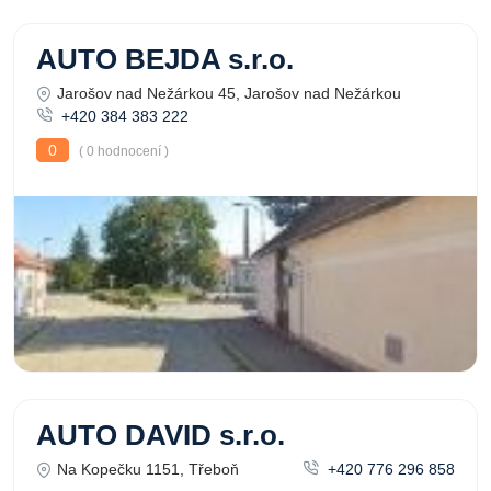
AUTO BEJDA s.r.o.
Jarošov nad Nežárkou 45, Jarošov nad Nežárkou
+420 384 383 222
0
( 0 hodnocení )
AUTO DAVID s.r.o.
Na Kopečku 1151, Třeboň
+420 776 296 858