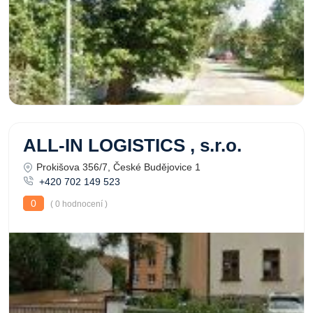
ALL-IN LOGISTICS , s.r.o.
Prokišova 356/7, České Budějovice 1
+420 702 149 523
0
( 0 hodnocení )