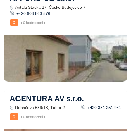
Antala Staška 27, České Budějovice 7
+420 603 863 576
0
( 0 hodnocení )
AGENTURA AV s.r.o.
Roháčova 639/18, Tábor 2
+420 381 251 941
0
( 0 hodnocení )