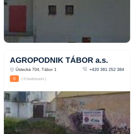
AGROPODNIK TÁBOR a.s.
Ústecká 704, Tábor 1
+420 381 252 384
0
( 0 hodnocení )