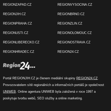
REGIONZAPAD.CZ
REGIONVYSOCINA.CZ
REGIONJIH.CZ
REGIONBRNO.CZ
REGIONPRAHA.CZ
REGIONZLIN.CZ
REGIONUSTI.CZ
REGIONOLOMOUC.CZ
REGIONLIBERECKO.CZ
REGIONOSTRAVA.CZ
REGIONHRADEC.CZ
REGION24.CZ
Portál REGIONJIH.CZ je členem mediální skupiny
REGION24.CZ
.
Provozovatelem sítě regionálních a informačních portálů je společnost
UNIWEB
. Online agentura UNIWEB byla založená v roce 1997 a
poskytuje tvorbu webů, SEO služby a online marketing.