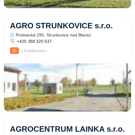
AGRO STRUNKOVICE s.r.o.
Protivecká 295, Strunkovice nad Blanicí
+420 388 320 637
0
( 0 hodnocení )
AGROCENTRUM LAINKA s.r.o.