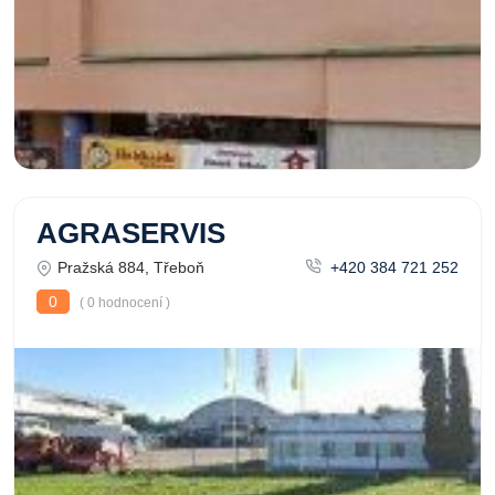
AGRASERVIS
Pražská 884, Třeboň
+420 384 721 252
0
( 0 hodnocení )