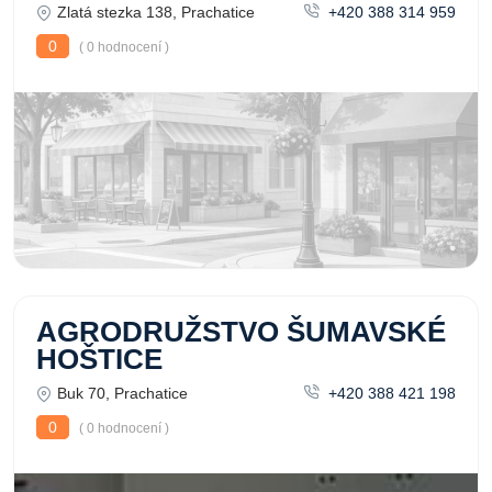
Zlatá stezka 138, Prachatice
+420 388 314 959
0
( 0 hodnocení )
AGRODRUŽSTVO ŠUMAVSKÉ
HOŠTICE
Buk 70, Prachatice
+420 388 421 198
0
( 0 hodnocení )