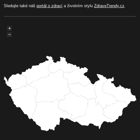
Sledujte také náš
portál o zdraví
a životním stylu
ZdraveTrendy.cz
.
+
−