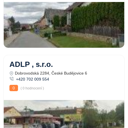
ADLP , s.r.o.
Dobrovodská 2284, České Budějovice 6
+420 702 009 554
0
( 0 hodnocení )