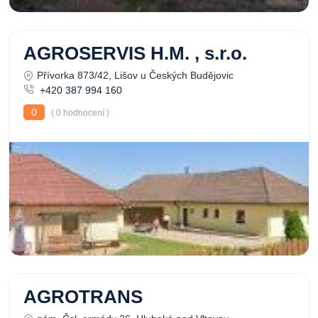
AGROSERVIS H.M. , s.r.o.
Přívorka 873/42, Lišov u Českých Budějovic
+420 387 994 160
0
( 0 hodnocení )
AGROTRANS