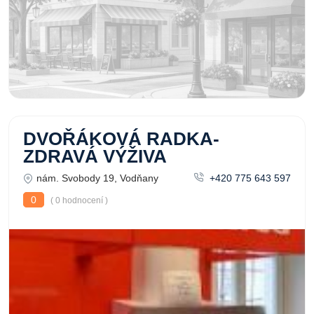
DVOŘÁKOVÁ RADKA-
ZDRAVÁ VÝŽIVA
nám. Svobody 19, Vodňany
+420 775 643 597
0
( 0 hodnocení )