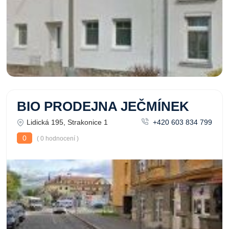
BIO PRODEJNA JEČMÍNEK
Lidická 195, Strakonice 1
+420 603 834 799
0
( 0 hodnocení )