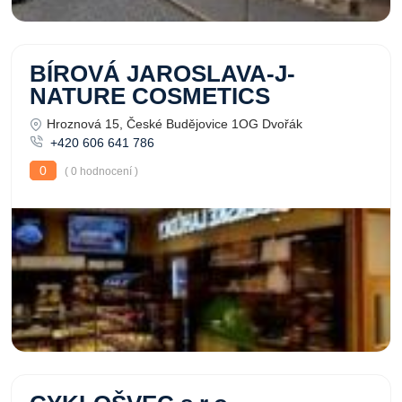
BÍROVÁ JAROSLAVA-J-
NATURE COSMETICS
Hroznová 15, České Budějovice 1OG Dvořák
+420 606 641 786
0
( 0 hodnocení )