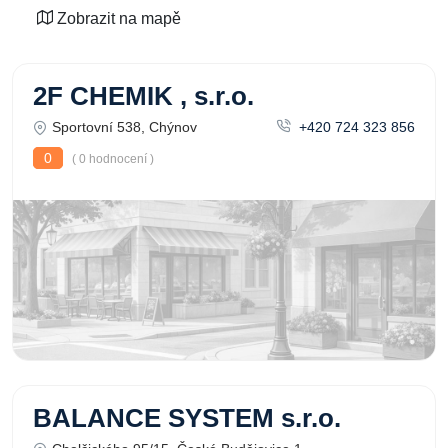
Zobrazit na mapě
2F CHEMIK , s.r.o.
Sportovní 538, Chýnov
+420 724 323 856
0
( 0 hodnocení )
BALANCE SYSTEM s.r.o.