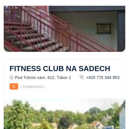
FITNESS CLUB NA SADECH
Pod Tržním nám. 612, Tábor 1
+420 775 344 953
0
( 0 hodnocení )