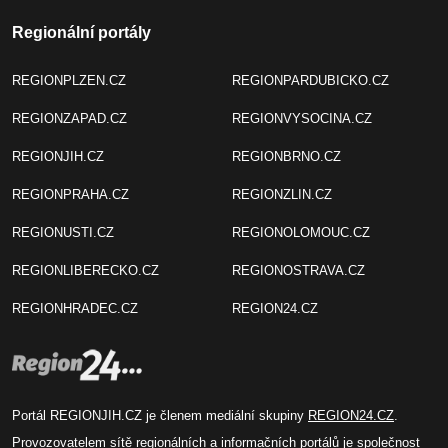
Regionální portály
REGIONPLZEN.CZ
REGIONPARDUBICKO.CZ
REGIONZAPAD.CZ
REGIONVYSOCINA.CZ
REGIONJIH.CZ
REGIONBRNO.CZ
REGIONPRAHA.CZ
REGIONZLIN.CZ
REGIONUSTI.CZ
REGIONOLOMOUC.CZ
REGIONLIBERECKO.CZ
REGIONOSTRAVA.CZ
REGIONHRADEC.CZ
REGION24.CZ
Portál REGIONJIH.CZ je členem mediální skupiny
REGION24.CZ
.
Provozovatelem sítě regionálních a informačních portálů je společnost