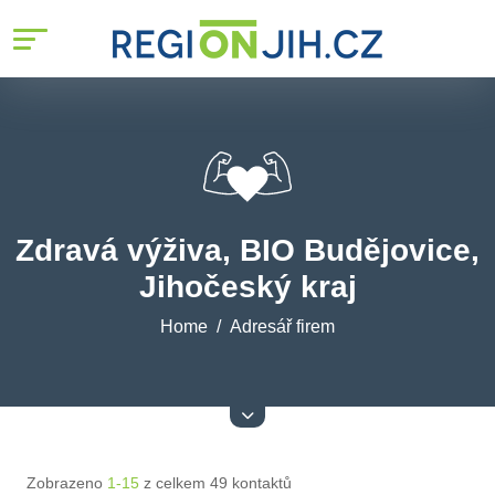
Zdravá výživa, BIO Budějovice,
Jihočeský kraj
Home
Adresář firem
Zobrazeno
1-15
z celkem 49 kontaktů