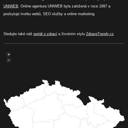
UNIWEB
. Online agentura UNIWEB byla založená v roce 1997 a
poskytuje tvorbu webů, SEO služby a online marketing.
Sledujte také náš
portál o zdraví
a životním stylu
ZdraveTrendy.cz
.
+
−