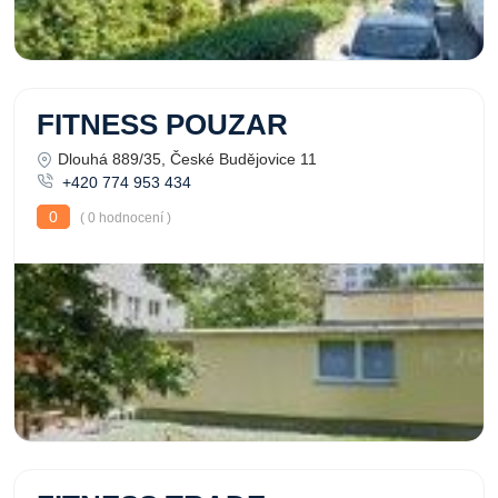
FITNESS POUZAR
Dlouhá 889/35, České Budějovice 11
+420 774 953 434
0
( 0 hodnocení )