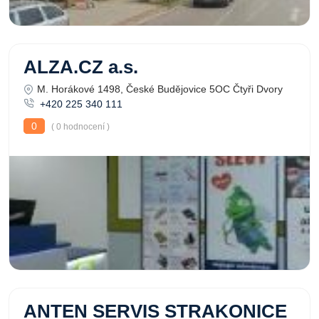
ALZA.CZ a.s.
M. Horákové 1498, České Budějovice 5OC Čtyři Dvory
+420 225 340 111
0
( 0 hodnocení )
ANTEN SERVIS STRAKONICE