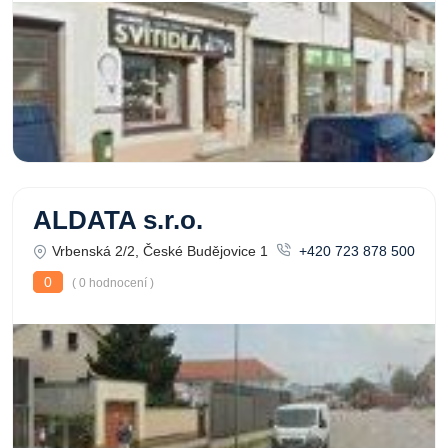
ALDATA s.r.o.
Vrbenská 2/2, České Budějovice 1
+420 723 878 500
0
( 0 hodnocení )