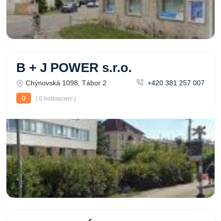
B + J POWER s.r.o.
Chýnovská 1098, Tábor 2
+420 381 257 007
0
( 0 hodnocení )