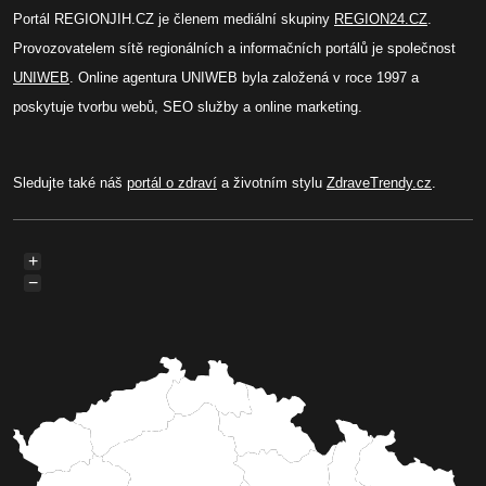
Portál REGIONJIH.CZ je členem mediální skupiny
REGION24.CZ
.
Provozovatelem sítě regionálních a informačních portálů je společnost
UNIWEB
. Online agentura UNIWEB byla založená v roce 1997 a
poskytuje tvorbu webů, SEO služby a online marketing.
Sledujte také náš
portál o zdraví
a životním stylu
ZdraveTrendy.cz
.
+
−