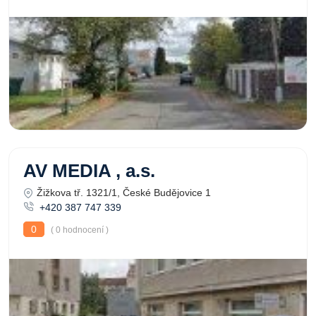
AV MEDIA , a.s.
Žižkova tř. 1321/1, České Budějovice 1
+420 387 747 339
0
( 0 hodnocení )