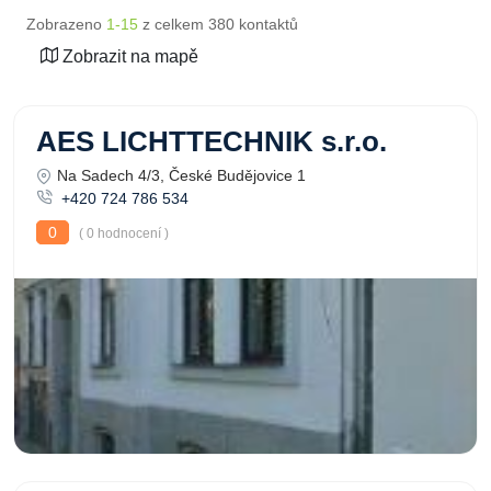
Zobrazeno
1-15
z celkem 380 kontaktů
Zobrazit na mapě
AES LICHTTECHNIK s.r.o.
Na Sadech 4/3, České Budějovice 1
+420 724 786 534
0
( 0 hodnocení )