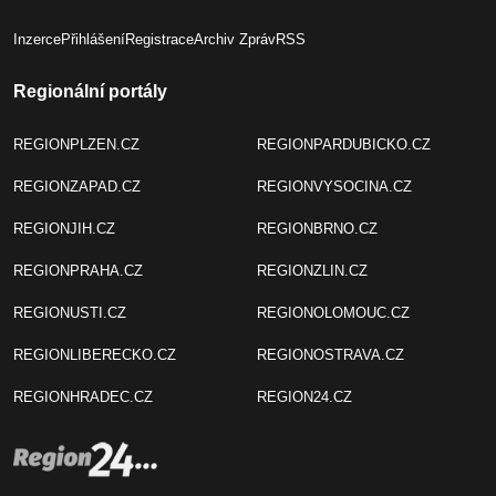
Inzerce
Přihlášení
Registrace
Archiv Zpráv
RSS
Regionální portály
REGIONPLZEN.CZ
REGIONPARDUBICKO.CZ
REGIONZAPAD.CZ
REGIONVYSOCINA.CZ
REGIONJIH.CZ
REGIONBRNO.CZ
REGIONPRAHA.CZ
REGIONZLIN.CZ
REGIONUSTI.CZ
REGIONOLOMOUC.CZ
REGIONLIBERECKO.CZ
REGIONOSTRAVA.CZ
REGIONHRADEC.CZ
REGION24.CZ