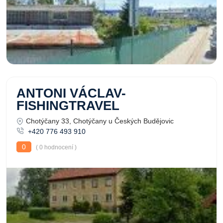
ANTONI VÁCLAV-
FISHINGTRAVEL
Chotýčany 33, Chotýčany u Českých Budějovic
+420 776 493 910
0
( 0 hodnocení )