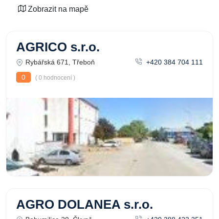
Zobrazit na mapě
AGRICO s.r.o.
Rybářská 671, Třeboň
+420 384 704 111
0
( 0 hodnocení )
AGRO DOLANEA s.r.o.