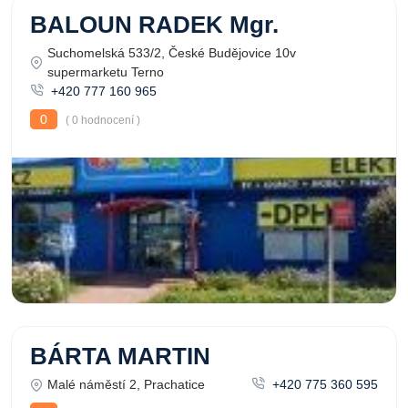
BALOUN RADEK Mgr.
Suchomelská 533/2, České Budějovice 10v
supermarketu Terno
+420 777 160 965
0
( 0 hodnocení )
BÁRTA MARTIN
Malé náměstí 2, Prachatice
+420 775 360 595