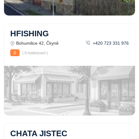
HFISHING
Bohumilice 42, Čkyně
+420 723 331 976
0
( 0 hodnocení )
CHATA JISTEC