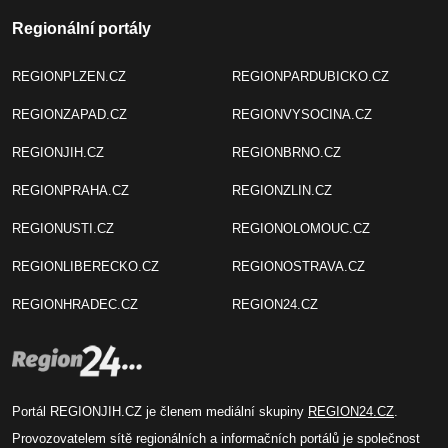
Regionální portály
REGIONPLZEN.CZ
REGIONPARDUBICKO.CZ
REGIONZAPAD.CZ
REGIONVYSOCINA.CZ
REGIONJIH.CZ
REGIONBRNO.CZ
REGIONPRAHA.CZ
REGIONZLIN.CZ
REGIONUSTI.CZ
REGIONOLOMOUC.CZ
REGIONLIBERECKO.CZ
REGIONOSTRAVA.CZ
REGIONHRADEC.CZ
REGION24.CZ
Portál REGIONJIH.CZ je členem mediální skupiny
REGION24.CZ
.
Provozovatelem sítě regionálních a informačních portálů je společnost