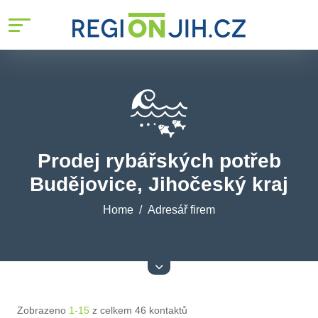
Prodej rybářských potřeb
Budějovice, Jihočeský kraj
Home
Adresář firem
Zobrazeno
1-15
z celkem 46 kontaktů