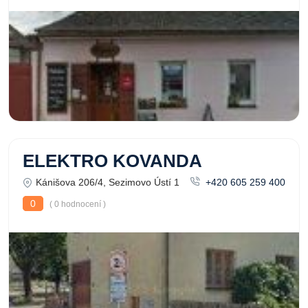
ELEKTRO KOVANDA
Kánišova 206/4, Sezimovo Ústí 1
+420 605 259 400
0
( 0 hodnocení )