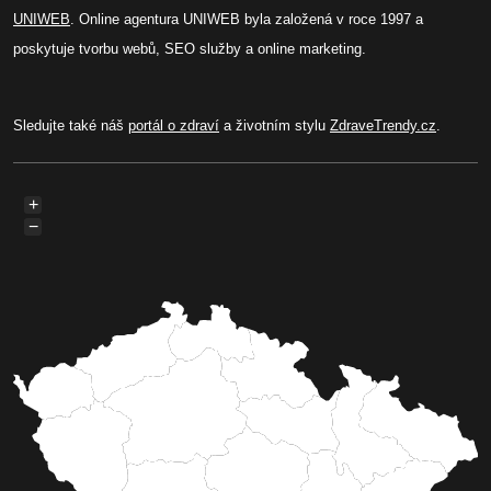
UNIWEB
. Online agentura UNIWEB byla založená v roce 1997 a
poskytuje tvorbu webů, SEO služby a online marketing.
Sledujte také náš
portál o zdraví
a životním stylu
ZdraveTrendy.cz
.
+
−