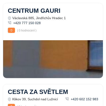
CENTRUM GAURI
Václavská 885, Jindřichův Hradec 1
+420 777 150 028
0
( 0 hodnocení )
CESTA ZA SVĚTLEM
Klikov 39, Suchdol nad Lužnicí
+420 602 152 983