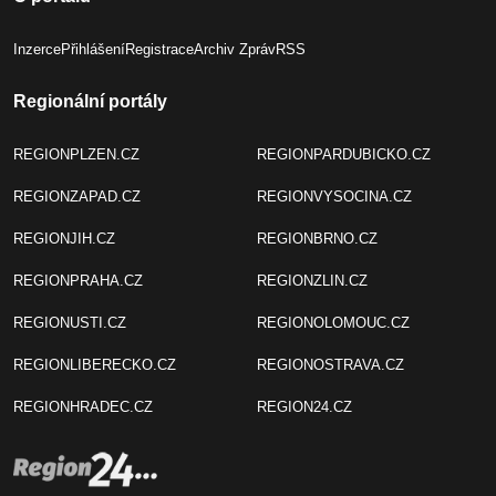
Inzerce
Přihlášení
Registrace
Archiv Zpráv
RSS
Regionální portály
REGIONPLZEN.CZ
REGIONPARDUBICKO.CZ
REGIONZAPAD.CZ
REGIONVYSOCINA.CZ
REGIONJIH.CZ
REGIONBRNO.CZ
REGIONPRAHA.CZ
REGIONZLIN.CZ
REGIONUSTI.CZ
REGIONOLOMOUC.CZ
REGIONLIBERECKO.CZ
REGIONOSTRAVA.CZ
REGIONHRADEC.CZ
REGION24.CZ