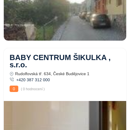
BABY CENTRUM ŠIKULKA ,
s.r.o.
Rudolfovská tř. 634, České Budějovice 1
+420 387 312 000
0
( 0 hodnocení )