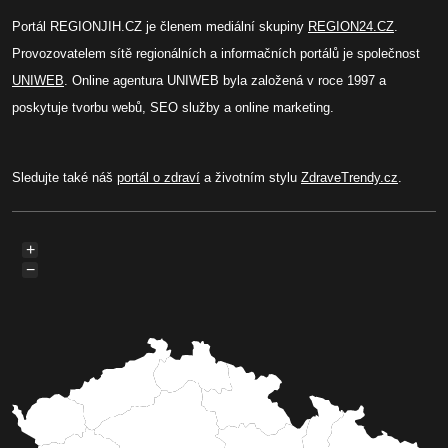
Portál REGIONJIH.CZ je členem mediální skupiny
REGION24.CZ
.
Provozovatelem sítě regionálních a informačních portálů je společnost
UNIWEB
. Online agentura UNIWEB byla založená v roce 1997 a
poskytuje tvorbu webů, SEO služby a online marketing.
Sledujte také náš
portál o zdraví
a životním stylu
ZdraveTrendy.cz
.
+
−