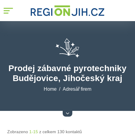
Prodej zábavné pyrotechniky
Budějovice, Jihočeský kraj
Home
Adresář firem
Zobrazeno
1-15
z celkem 130 kontaktů