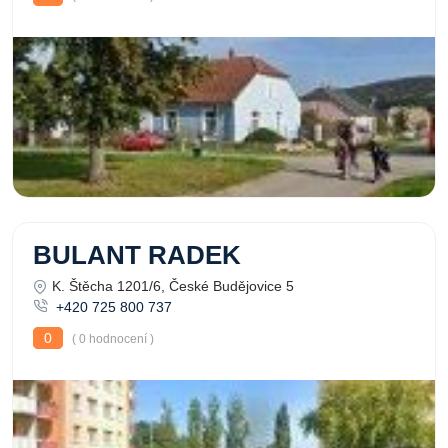
BULANT RADEK
K. Štěcha 1201/6, České Budějovice 5
+420 725 800 737
0
( 0 hodnocení )