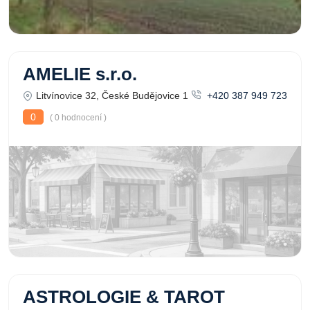
AMELIE s.r.o.
Litvínovice 32, České Budějovice 1
+420 387 949 723
0
( 0 hodnocení )
ASTROLOGIE & TAROT