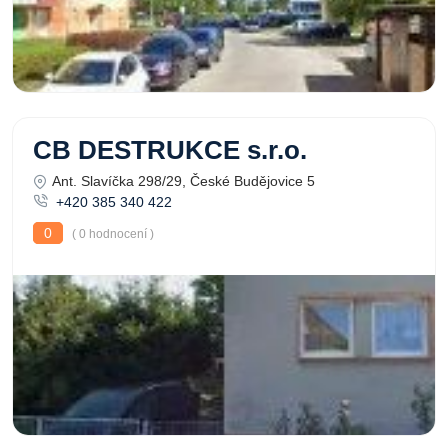
CB DESTRUKCE s.r.o.
Ant. Slavíčka 298/29, České Budějovice 5
+420 385 340 422
0
( 0 hodnocení )