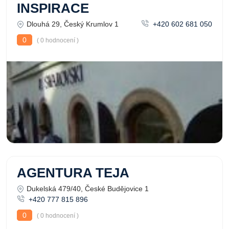
INSPIRACE
Dlouhá 29, Český Krumlov 1
+420 602 681 050
0
( 0 hodnocení )
AGENTURA TEJA
Dukelská 479/40, České Budějovice 1
+420 777 815 896
0
( 0 hodnocení )