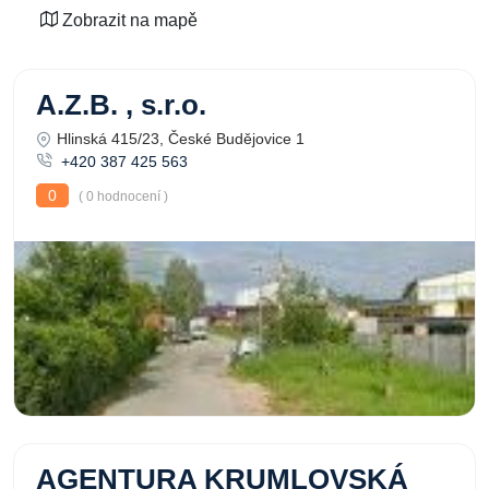
Zobrazit na mapě
A.Z.B. , s.r.o.
Hlinská 415/23, České Budějovice 1
+420 387 425 563
0
( 0 hodnocení )
AGENTURA KRUMLOVSKÁ