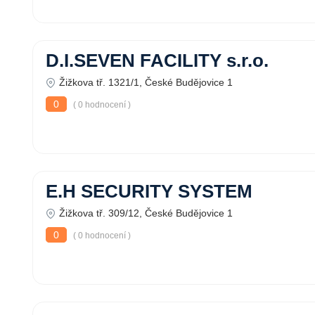
D.I.SEVEN FACILITY s.r.o.
Žižkova tř. 1321/1, České Budějovice 1
0
( 0 hodnocení )
E.H SECURITY SYSTEM
Žižkova tř. 309/12, České Budějovice 1
0
( 0 hodnocení )