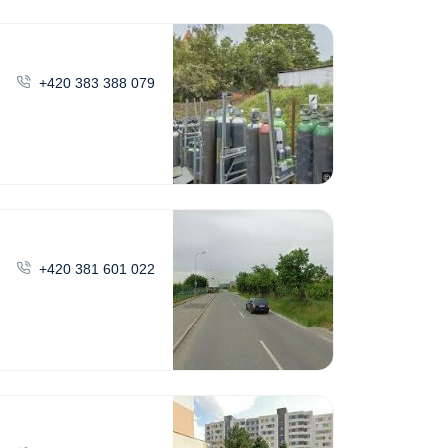
+420 383 388 079
+420 381 601 022