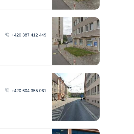
+420 387 412 449
+420 604 355 061