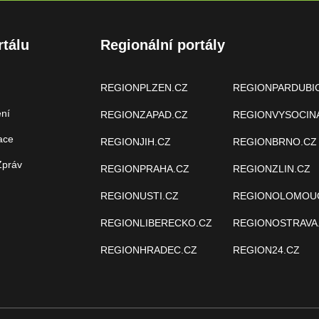
rtálu
Regionální portály
REGIONPLZEN.CZ
REGIONPARDUBI
ení
REGIONZAPAD.CZ
REGIONVYSOCIN
ace
REGIONJIH.CZ
REGIONBRNO.CZ
Zpráv
REGIONPRAHA.CZ
REGIONZLIN.CZ
REGIONUSTI.CZ
REGIONOLOMOU
REGIONLIBERECKO.CZ
REGIONOSTRAVA
REGIONHRADEC.CZ
REGION24.CZ