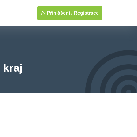
Přihlášení /
Registrace
 kraj