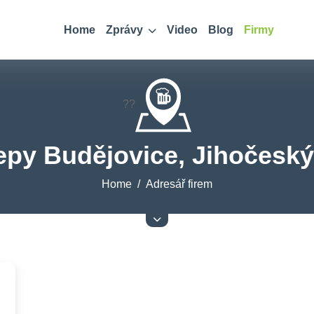
Home
Zprávy
Video
Blog
Firmy
??
py Budějovice, Jihočeský
Home
Adresář firem