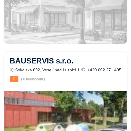
BAUSERVIS s.r.o.
Sokolská 692, Veselí nad Lužnicí 1
+420 602 271 495
0
( 0 hodnocení )