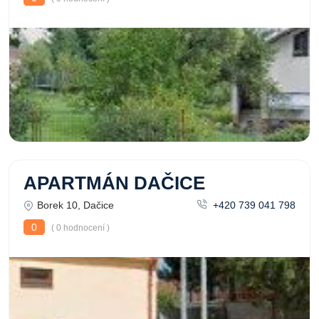
APARTMÁN DAČICE
Borek 10, Dačice
+420 739 041 798
0
( 0 hodnocení )