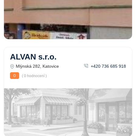
ALVAN s.r.o.
Mlýnská 282, Katovice
+420 736 685 918
0
( 0 hodnocení )