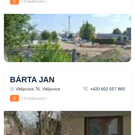
0
( 0 hodnocení )
BÁRTA JAN
Vitějovice 76, Vitějovice
+420 602 557 860
0
( 0 hodnocení )