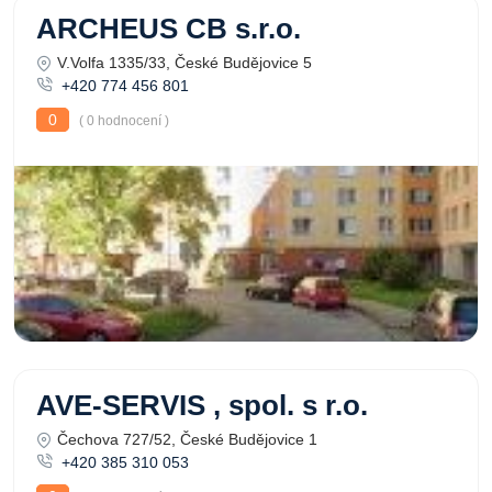
ARCHEUS CB s.r.o.
V.Volfa 1335/33, České Budějovice 5
+420 774 456 801
0
( 0 hodnocení )
AVE-SERVIS , spol. s r.o.
Čechova 727/52, České Budějovice 1
+420 385 310 053