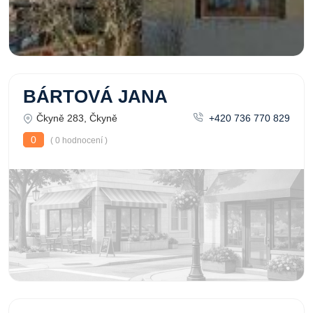
BÁRTOVÁ JANA
Čkyně 283, Čkyně
+420 736 770 829
0
( 0 hodnocení )