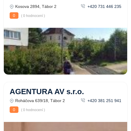
Kosova 2894, Tábor 2
+420 731 446 235
0
( 0 hodnocení )
AGENTURA AV s.r.o.
Roháčova 639/18, Tábor 2
+420 381 251 941
0
( 0 hodnocení )