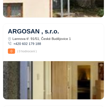
ARGOSAN , s.r.o.
Lannova tř. 91/51, České Budějovice 1
+420 602 179 188
0
( 0 hodnocení )