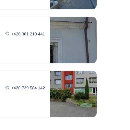
+420 381 210 441
+420 739 584 142