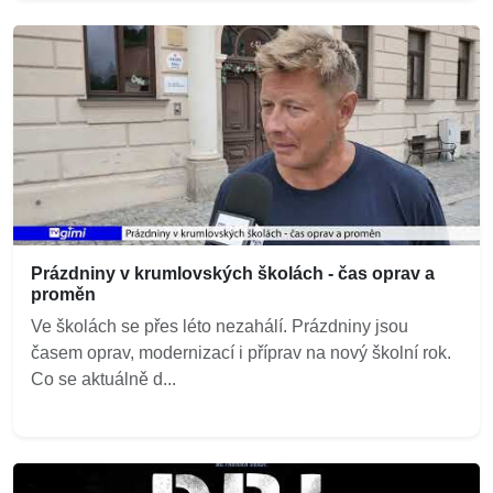
Prázdniny v krumlovských školách - čas oprav a
proměn
Ve školách se přes léto nezahálí. Prázdniny jsou
časem oprav, modernizací i příprav na nový školní rok.
Co se aktuálně d...