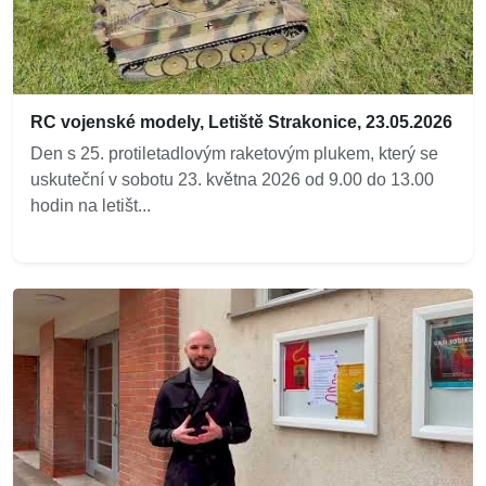
RC vojenské modely, Letiště Strakonice, 23.05.2026
Den s 25. protiletadlovým raketovým plukem, který se
uskuteční v sobotu 23. května 2026 od 9.00 do 13.00
hodin na letišt...