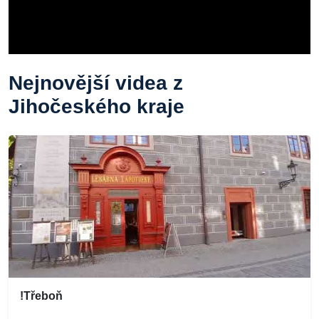
Nejnovější videa z
Jihočeského kraje
!Třeboň
...