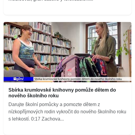
Sbírka krumlovské knihovny pomůže dětem do
nového školního roku
Darujte školní pomůcky a pomozte dětem z
nízkopříjmových rodin vykročit do nového školního roku
s lehkostí. 0:17 Zachova...