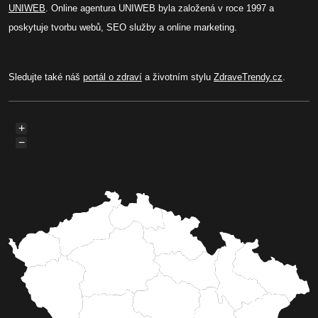
UNIWEB
. Online agentura UNIWEB byla založená v roce 1997 a
poskytuje tvorbu webů, SEO služby a online marketing.
Sledujte také náš
portál o zdraví
a životním stylu
ZdraveTrendy.cz
.
+
−