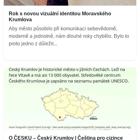
Rok s novou vizuální identitou Moravského
Krumlova
Aby město působilo při komunikaci sebevědomě,
moderně a jednotně, nám dlouhé roky chybělo. Bylo to
proto jedno z důležit...
O ČESKU – Český Krumlov | Čeština pro cizince