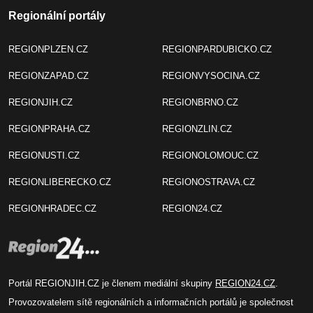
Regionální portály
REGIONPLZEN.CZ
REGIONPARDUBICKO.CZ
REGIONZAPAD.CZ
REGIONVYSOCINA.CZ
REGIONJIH.CZ
REGIONBRNO.CZ
REGIONPRAHA.CZ
REGIONZLIN.CZ
REGIONUSTI.CZ
REGIONOLOMOUC.CZ
REGIONLIBERECKO.CZ
REGIONOSTRAVA.CZ
REGIONHRADEC.CZ
REGION24.CZ
Portál REGIONJIH.CZ je členem mediální skupiny
REGION24.CZ
.
Provozovatelem sítě regionálních a informačních portálů je společnost