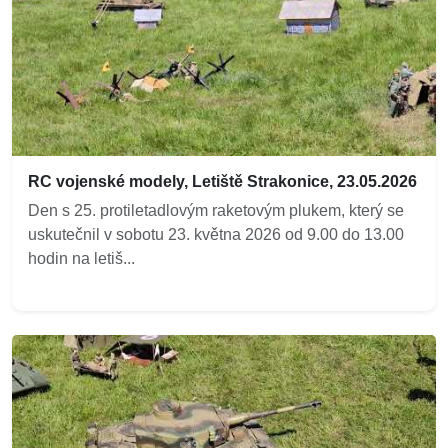
RC vojenské modely, Letiště Strakonice, 23.05.2026
Den s 25. protiletadlovým raketovým plukem, který se
uskutečnil v sobotu 23. května 2026 od 9.00 do 13.00
hodin na letiš...