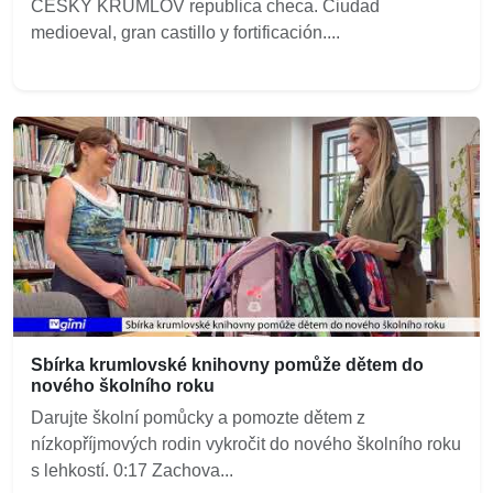
CESKY KRUMLOV republica checa. Ciudad
medioeval, gran castillo y fortificación....
Sbírka krumlovské knihovny pomůže dětem do
nového školního roku
Darujte školní pomůcky a pomozte dětem z
nízkopříjmových rodin vykročit do nového školního roku
s lehkostí. 0:17 Zachova...