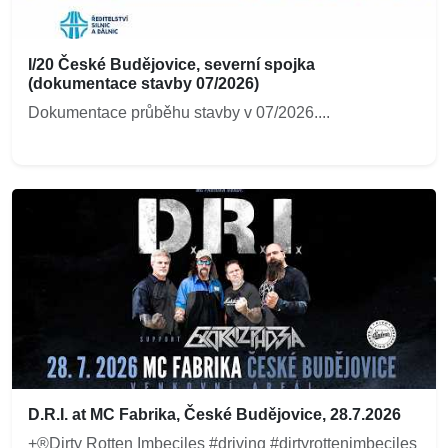
I/20 České Budějovice, severní spojka
(dokumentace stavby 07/2026)
Dokumentace průběhu stavby v 07/2026....
D.R.I. at MC Fabrika, České Budějovice, 28.7.2026
+®Dirty Rotten Imbeciles #driving #dirtyrottenimbeciles