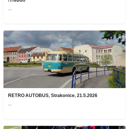
!Třeboň
...
RETRO AUTOBUS, Strakonice, 21.5.2026
...