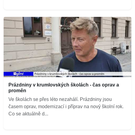
Prázdniny v krumlovských školách - čas oprav a
proměn
Ve školách se přes léto nezahálí. Prázdniny jsou
časem oprav, modernizací i příprav na nový školní rok.
Co se aktuálně d...