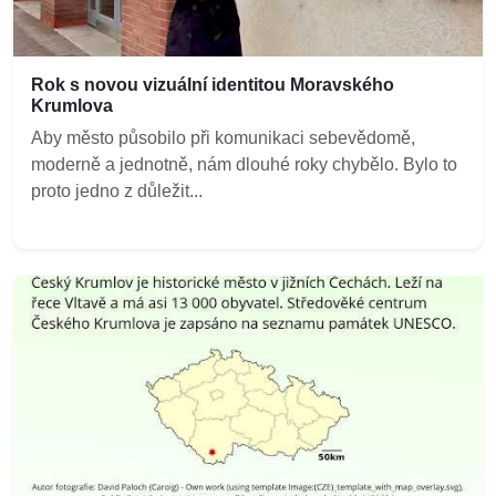
Rok s novou vizuální identitou Moravského
Krumlova
Aby město působilo při komunikaci sebevědomě,
moderně a jednotně, nám dlouhé roky chybělo. Bylo to
proto jedno z důležit...