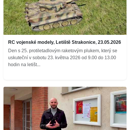
RC vojenské modely, Letiště Strakonice, 23.05.2026
Den s 25. protiletadlovým raketovým plukem, který se
uskuteční v sobotu 23. května 2026 od 9.00 do 13.00
hodin na letišt...