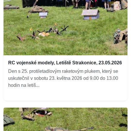
RC vojenské modely, Letiště Strakonice, 23.05.2026
Den s 25. protiletadlovým raketovým plukem, který se
uskutečnil v sobotu 23. května 2026 od 9.00 do 13.00
hodin na letiš...