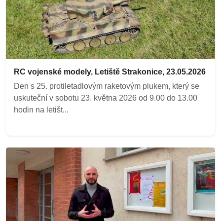
RC vojenské modely, Letiště Strakonice, 23.05.2026
Den s 25. protiletadlovým raketovým plukem, který se
uskuteční v sobotu 23. května 2026 od 9.00 do 13.00
hodin na letišt...