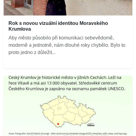
Rok s novou vizuální identitou Moravského
Krumlova
Aby město působilo při komunikaci sebevědomě,
moderně a jednotně, nám dlouhé roky chybělo. Bylo to
proto jedno z důležit...