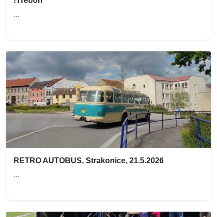
!Třeboň
...
RETRO AUTOBUS, Strakonice, 21.5.2026
...