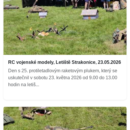
RC vojenské modely, Letiště Strakonice, 23.05.2026
Den s 25. protiletadlovým raketovým plukem, který se
uskutečnil v sobotu 23. května 2026 od 9.00 do 13.00
hodin na letiš...