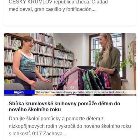
CESKY KRUMLOV republica checa. Ciudad
medioeval, gran castillo y fortificación....
Sbírka krumlovské knihovny pomůže dětem do
nového školního roku
Darujte školní pomůcky a pomozte dětem z
nízkopříjmových rodin vykročit do nového školního roku
s lehkostí. 0:17 Zachova...