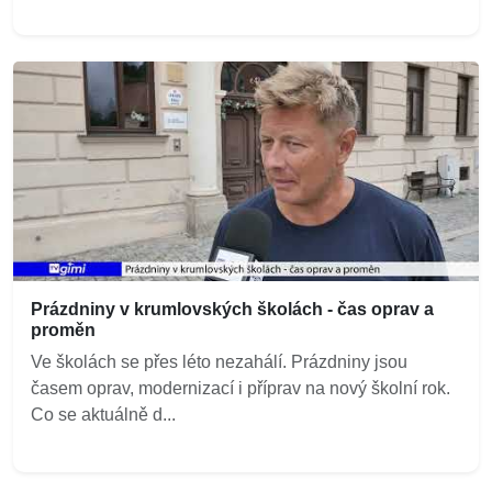
Prázdniny v krumlovských školách - čas oprav a
proměn
Ve školách se přes léto nezahálí. Prázdniny jsou
časem oprav, modernizací i příprav na nový školní rok.
Co se aktuálně d...