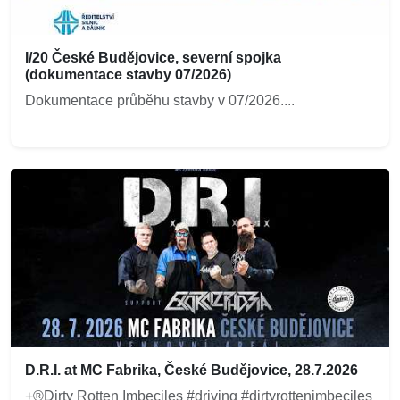
I/20 České Budějovice, severní spojka
(dokumentace stavby 07/2026)
Dokumentace průběhu stavby v 07/2026....
D.R.I. at MC Fabrika, České Budějovice, 28.7.2026
+®Dirty Rotten Imbeciles #driving #dirtyrottenimbeciles