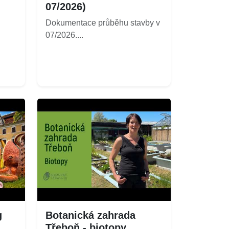
07/2026)
Dokumentace průběhu stavby v
07/2026....
g
Botanická zahrada
Třeboň - biotopy