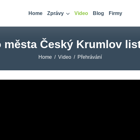
Home
Zprávy
Video
Blog
Firmy
o města Český Krumlov lis
Home
Video
Přehrávání