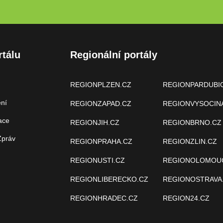
rtálu
Regionální portály
REGIONPLZEN.CZ
REGIONPARDUBI
ení
REGIONZAPAD.CZ
REGIONVYSOCIN
ace
REGIONJIH.CZ
REGIONBRNO.CZ
Zpráv
REGIONPRAHA.CZ
REGIONZLIN.CZ
REGIONUSTI.CZ
REGIONOLOMOU
REGIONLIBERECKO.CZ
REGIONOSTRAVA
REGIONHRADEC.CZ
REGION24.CZ