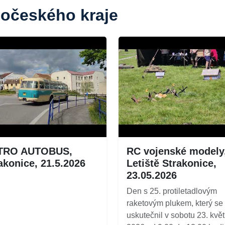
hočeského kraje
TRO AUTOBUS,
RC vojenské modely
akonice, 21.5.2026
Letiště Strakonice,
23.05.2026
Den s 25. protiletadlovým
raketovým plukem, který se
uskutečnil v sobotu 23. kvě