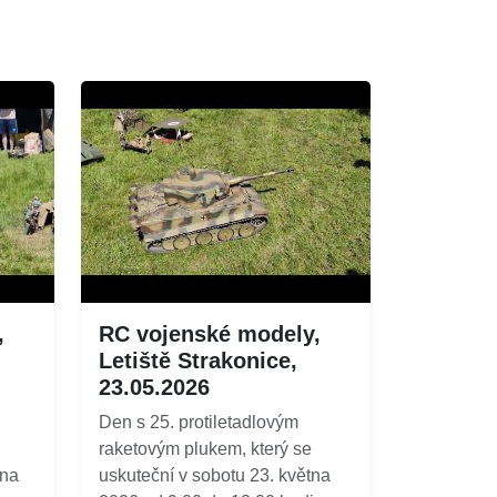
,
RC vojenské modely,
Letiště Strakonice,
23.05.2026
Den s 25. protiletadlovým
raketovým plukem, který se
tna
uskuteční v sobotu 23. května