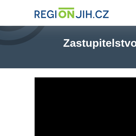
Zastupitelstv