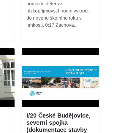
pomozte dětem z
nízkopříjmových rodin vykročit
do nového školního roku s
lehkostí. 0:17 Zachova...
I/20 České Budějovice,
severní spojka
(dokumentace stavby